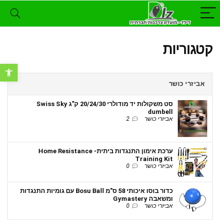
קטגוריות
פתח סרגל נ
אביזרי כושר
סט משקולות יד מודולרי 20/24/30 ק"ג Swiss Sky
dumbell
אביזרי כושר
2
ערכת אימון התנגדות ביתית- Home Resistance
Training Kit
אביזרי כושר
0
כדור בוסו איכותי 58 ס"מ Bosu Ball עם גומיות התנגדות
ומשאבה Gymastery
אביזרי כושר
0