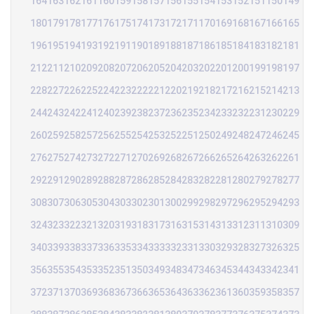
164
163
162
161
160
159
158
157
156
155
154
153
152
151
150
149
180
179
178
177
176
175
174
173
172
171
170
169
168
167
166
165
196
195
194
193
192
191
190
189
188
187
186
185
184
183
182
181
212
211
210
209
208
207
206
205
204
203
202
201
200
199
198
197
228
227
226
225
224
223
222
221
220
219
218
217
216
215
214
213
244
243
242
241
240
239
238
237
236
235
234
233
232
231
230
229
260
259
258
257
256
255
254
253
252
251
250
249
248
247
246
245
276
275
274
273
272
271
270
269
268
267
266
265
264
263
262
261
292
291
290
289
288
287
286
285
284
283
282
281
280
279
278
277
308
307
306
305
304
303
302
301
300
299
298
297
296
295
294
293
324
323
322
321
320
319
318
317
316
315
314
313
312
311
310
309
340
339
338
337
336
335
334
333
332
331
330
329
328
327
326
325
356
355
354
353
352
351
350
349
348
347
346
345
344
343
342
341
372
371
370
369
368
367
366
365
364
363
362
361
360
359
358
357