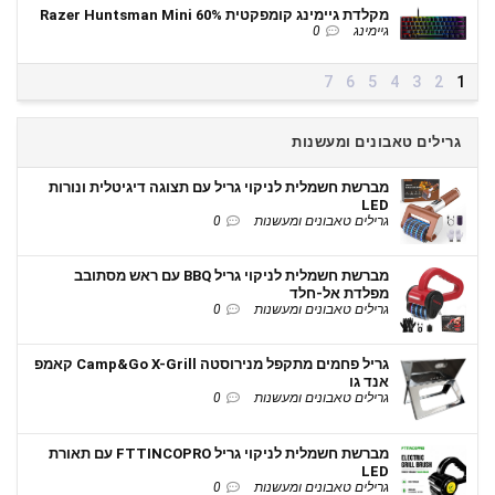
מקלדת גיימינג קומפקטית Razer Huntsman Mini 60%
גיימינג
0
7
6
5
4
3
2
1
גרילים טאבונים ומעשנות
מברשת חשמלית לניקוי גריל עם תצוגה דיגיטלית ונורות
LED
גרילים טאבונים ומעשנות
0
מברשת חשמלית לניקוי גריל BBQ עם ראש מסתובב
מפלדת אל-חלד
גרילים טאבונים ומעשנות
0
גריל פחמים מתקפל מנירוסטה Camp&Go X-Grill קאמפ
אנד גו
גרילים טאבונים ומעשנות
0
מברשת חשמלית לניקוי גריל FTTINCOPRO עם תאורת
LED
גרילים טאבונים ומעשנות
0