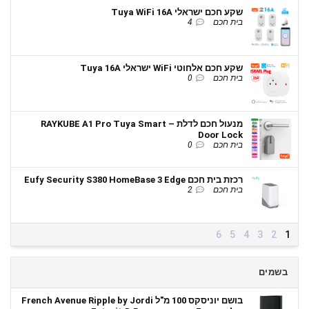
שקע חכם ישראלי Tuya WiFi 16A
בית חכם
4
שקע חכם אלחוטי WiFi ישראלי Tuya 16A
בית חכם
0
מנעול חכם לדלת – RAYKUBE A1 Pro Tuya Smart
Door Lock
בית חכם
0
רכזת בית חכם Eufy Security S380 HomeBase 3 Edge
בית חכם
2
6
5
4
3
2
1
בשמים
בושם יוניסקס 100 מ"ל French Avenue Ripple by Jordi