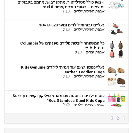
ו-9oz כולל סטרליזטור, מתקן ייבוש, מחמם בקבוקים
ומוצצים – בגווני טורקיז/אפור 🍼👶✨
אופנת תינוקות וילדים
1
נעליים גבוהות לילדים ונוער B-520 👟✨
אופנת תינוקות וילדים
0
כל המשפחה לובשת פליזים מפנקים של Columbia
👨‍👩‍👦‍👦 !!!
אופנת גברים
0
נעלי/כפכפי שעם עור אמיתי לילדים Kids Genuine
Leather Toddler Clogs
אופנת תינוקות וילדים
0
כוסות ילדים נירוסטה עם מאחזי סיליקון וקשיות Sursip
10oz Stainless Steel Kids Cups
אופנת תינוקות וילדים
0
3
2
1