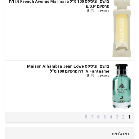
בושם יוניסקס 100 מ"ל French Avenue Marmara או דה
פרפיום E.D.P
בשמים
0
בושם יוניסקס Maison Alhambra Jean Lowe
Fantasme או דה פרפיום 100 מ"ל
בשמים
0
8
7
6
5
4
3
2
1
גאדג'טים