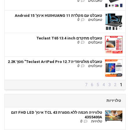
טאבלטים
0
טאבלט עם מקלדת HUIHUANG 11 אינץ' Android 15
טאבלטים
0
טאבלט מתקדם Teclast T65 13.4 inch
טאבלטים
0
טאבלט מולטימדיה Teclast ArtPad Pro 12.7" מסך 2.2K
טאבלטים
0
7
6
5
4
3
2
1
טלויזיות
טלוויזיה חכמה ללא מסגרת TCL 43 אינץ' FHD LED דגם
43S5400A
טלויזיות
0