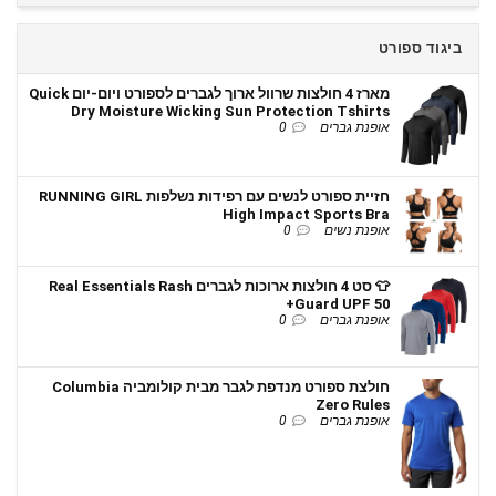
ביגוד ספורט
מארז 4 חולצות שרוול ארוך לגברים לספורט ויום-יום Quick
Dry Moisture Wicking Sun Protection Tshirts
אופנת גברים
0
חזיית ספורט לנשים עם רפידות נשלפות RUNNING GIRL
High Impact Sports Bra
אופנת נשים
0
👕 סט 4 חולצות ארוכות לגברים Real Essentials Rash
Guard UPF 50+
אופנת גברים
0
חולצת ספורט מנדפת לגבר מבית קולומביה Columbia
Zero Rules
אופנת גברים
0