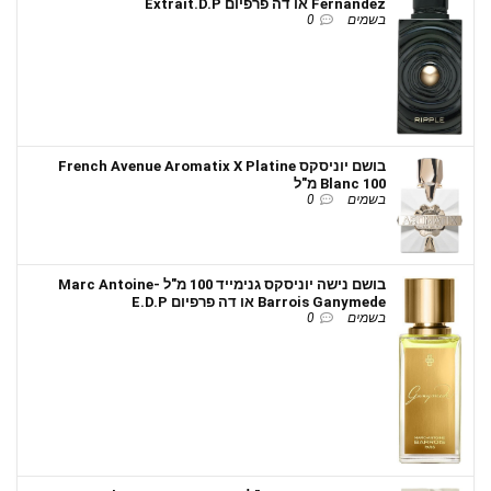
Fernandez או דה פרפיום Extrait.D.P
בשמים
0
בושם יוניסקס French Avenue Aromatix X Platine
Blanc 100 מ"ל
בשמים
0
בושם נישה יוניסקס גנימייד 100 מ"ל Marc Antoine-
Barrois Ganymede או דה פרפיום E.D.P
בשמים
0