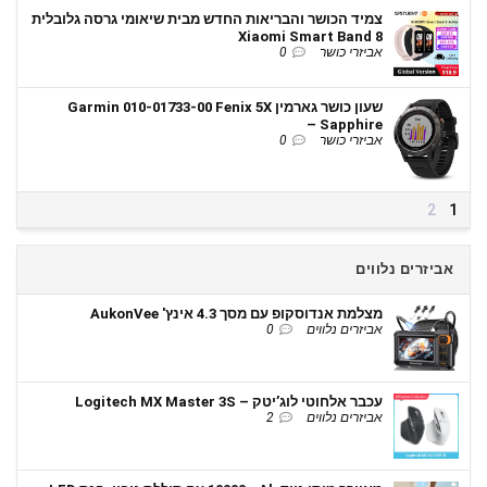
צמיד הכושר והבריאות החדש מבית שיאומי גרסה גלובלית
Xiaomi Smart Band 8
אביזרי כושר
0
שעון כושר גארמין Garmin 010-01733-00 Fenix 5X
Sapphire –
אביזרי כושר
0
2
1
אביזרים נלווים
מצלמת אנדוסקופ עם מסך 4.3 אינץ' AukonVee
אביזרים נלווים
0
עכבר אלחוטי לוג’יטק – Logitech MX Master 3S
אביזרים נלווים
2