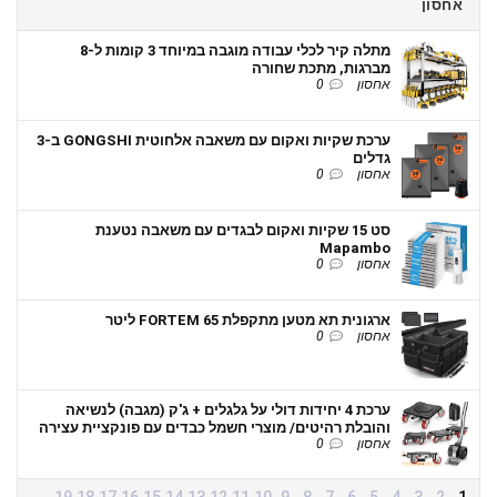
אחסון
מתלה קיר לכלי עבודה מוגבה במיוחד 3 קומות ל-8
מברגות, מתכת שחורה
אחסון
0
ערכת שקיות ואקום עם משאבה אלחוטית GONGSHI ב-3
גדלים
אחסון
0
סט 15 שקיות ואקום לבגדים עם משאבה נטענת
Mapambo
אחסון
0
ארגונית תא מטען מתקפלת FORTEM 65 ליטר
אחסון
0
ערכת 4 יחידות דולי על גלגלים + ג'ק (מגבה) לנשיאה
והובלת רהיטים/ מוצרי חשמל כבדים עם פונקציית עצירה
אחסון
0