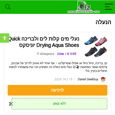
הנעלה
פתח סרגל נ
נעלי מים קלות לים ולבריכה Quick
Drying Aqua Shoes יוניסקס
8.59$ / 26₪
Aliexpress
ים, בריכה, טיול נחל או אפילו שנורקלינג – אף אחד לא אוהב לדרוך על אבנים,
צדפים ושאר הפתעות 🏖️😉 נעלי מים כאלה זה הפתרון הכי נוח ומשוחרר לכפות
הרגליים בקיץ, בלי ...
Daniel Geekbuy
19 ביולי 2026
לרכישה
ללא קופון