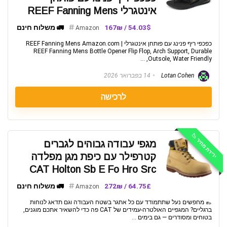
אינטגרלי REEF Fanning Mens
54.03$ / 167₪
🚛 משלוח חינם
Amazon
כפכפי ריף פנינג עם פותחן אינטגרלי REEF Fanning Mens Amazon.com |
REEF Fanning Mens Bottle Opener Flip Flop, Arch Support, Durable
Outsole, Water Friendly, ...
Lotan Cohen
14 בפברואר 2026
לרכישה
ירידת מחיר 📉
מגפי עבודה גבוהים לגברים
קטרפילר עם כיפת מגן מפלדה
CAT Holton Sb E Fo Hro Src
64.75£ / 272₪
🚛 משלוח חינם
Amazon
👞 מחפשים נעל שתתמודד עם כל אתגר בשטח העבודה וגם תדאג לנוחות
ברגליים? המגפיים האולטרה-עמידים של CAT פה כדי להשאיר אתכם מוגנים,
בטוחים ומסודרים — גם בימים ...