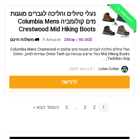
ירידת מחיר 📉
נעלי טיולים והליכה לגברים מוגנות
מים קולומביה Columbia Mens
Crestwood Mid Hiking Boots
90.00$ / 285₪
🚛 משלוח חינם
Amazon
נעלי טיולים והליכה לגברים מוגנות מים קולומביה Columbia Mens Crestwood
Mid Hiking Boots נעלי טרקים גבוהות עם Omni-Tech עמידות למים, Omni-
Grip ו-Techlite, ...
Lotan Cohen
9 בינואר 2026
לרכישה
1
2
3
…
5
העמוד הבא »