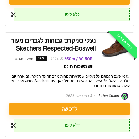
ללא קופון
ירידת מחיר 📉
נעלי סניקרס גבוהות לגברים מעור
Skechers Respected-Boswell
-26%
80.50$ / 250₪
$109.00
Amazon
🚛 משלוח חינם
👟 אי פעם חלמתם על נעליים שנשארות נוחות מהבוקר עד הלילה, גם אחרי יום
שלם על הרגליים? הצעד הבא שלכם מתחיל כאן - עם Skechers, מותג אמריקאי
עולמי שמתמחה בנוחות ...
Lotan Cohen
3 בפברואר 2026
לרכישה
ללא קופון