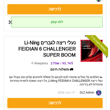
לרכישה
ללא קופון
המלצת העורכים ⭐️
נעלי ריצה לגברים Li-Ning
FEIDIAN 6 CHALLENGER
SUPER BOOM
92.74$ / 270₪
Aliexpress
🚛 משלוח חינם
👟 חולמים על נעליים שיעזרו לכם לכבוש כל מסלול ולהרגיש קלים כמו נוצה? עם
נעלי ריצה Li-Ning FEIDIAN 6 CHALLENGER, כל ריצה הופכת לחוויית מהירות
מיוחדת! לא בדיחה: ...
DLZ Admin
17 ביוני 2026
לרכישה