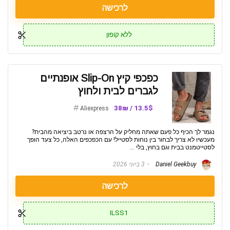
לרכישה
ללא קופון
כפכפי קיץ Slip-On אופנתיים
לגברים לבית ולחוץ
13.5$ / 38₪
Aliexpress
נגמר לך הכיף כל פעם שאתה מחליק על הרצפה או נרטב ביציאה מהבית?
מעכשיו לא צריך לבחור בין נוחות לסטייל! עם הכפכפים האלה, כל צעד הופך
לסטייטמנט בבית וגם בחוץ, בלי ...
Daniel Geekbuy
3 ביוני 2026
לרכישה
ILSS1