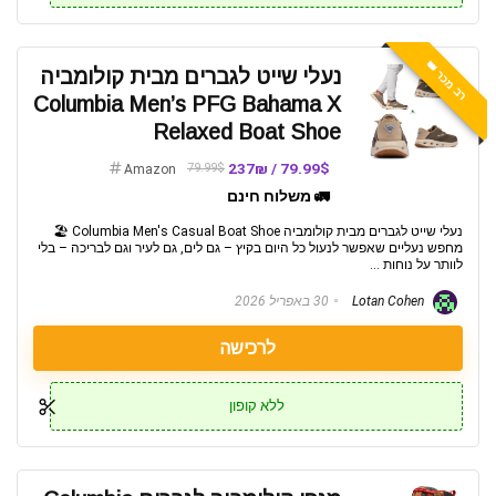
רב מכר 👑
נעלי שייט לגברים מבית קולומביה
Columbia Men’s PFG Bahama X
Relaxed Boat Shoe
79.99$ / 237₪
79.99$
Amazon
🚛 משלוח חינם
נעלי שייט לגברים מבית קולומביה Columbia Men's Casual Boat Shoe 🏖️
מחפש נעליים שאפשר לנעול כל היום בקיץ – גם לים, גם לעיר וגם לבריכה – בלי
לוותר על נוחות ...
Lotan Cohen
30 באפריל 2026
לרכישה
ללא קופון