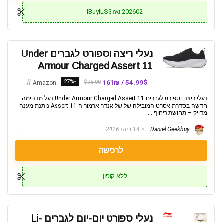
202602 ואז IBuyILS3
נעלי ריצה וספורט לגברים Under
Armour Charged Assert 11
-27%
54.99$ / 161₪
$75.00
Amazon
נעלי ריצה וספורט לגברים Under Armour Charged Assert 11 נעל מדהימה
חדשה בסדרת אסרט המובילה של של אנדר ארמור ה-Assert 11 נותנת מענה
מדויק – תחושת ריחוף ...
Daniel Geekbuy
14 ביוני 2026
לרכישה
ללא קופון
נעלי ספורט יום-יום לגברים Li-