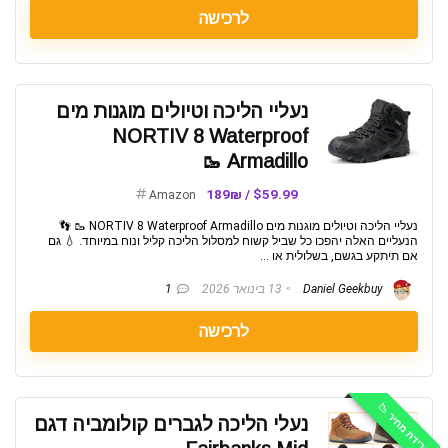
לרכישה
נעליי הליכה וטיולים מוגנות מים
NORTIV 8 Waterproof
Armadillo 🥾
$59.99 / 189₪
Amazon
נעליי הליכה וטיולים מוגנות מים NORTIV 8 Waterproof Armadillo 🥾 👣
הנעליים האלה יהפכו כל שביל קשוח למסלול הליכה קליל ונוח במיוחד. 💧 גם
אם תיתקע בגשם, בשלולית או ...
Daniel Geekbuy
13 בינואר 2026
1
לרכישה
ירידת מחיר 📉
נעלי הליכה לגברים קולומביה דגם