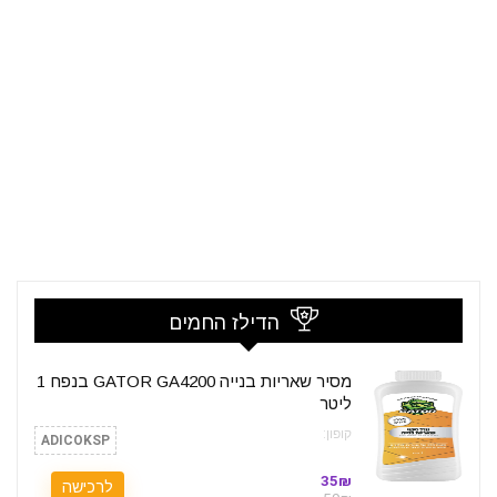
הדילז החמים
מסיר שאריות בנייה GATOR GA4200 בנפח 1
ליטר
קופון:
ADICOKSP
35₪
לרכישה