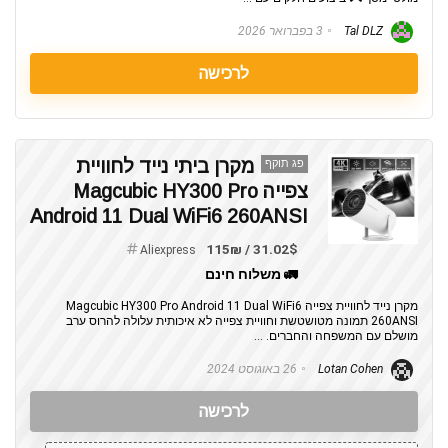
Tal DLZ
3 בפברואר 2026
לרכישה
מקרן ביתי נייד לחוויית
פג תוקף
צפייה Magcubic HY300 Pro
Android 11 Dual WiFi6 260ANSI
31.02$ / 115₪
Aliexpress
🚛 משלוח חינם
מקרן נייד לחוויית צפייה Magcubic HY300 Pro Android 11 Dual WiFi6
260ANSI תמונה מטושטשת וחוויית צפייה לא איכותית עלולה להרוס ערב
מושלם עם המשפחה והחברים. ...
Lotan Cohen
26 באוגוסט 2024
לרכישה