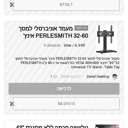
BTSIL7
מעמד אוניברסלי למסך
פג תוקף
PERLESMITH 32-60 אינץ'
6.39$ / 24₪
Amazon
מעמד אוניברסלי למסך PERLESMITH 32-60 אינץ' מעמד אוניברסלי למסך
32"-60" חיבור VESA 400×400 יכול לשאת עד כ-40 ק"ג PERLESMITH
Universal TV Stand - Table Top ...
Daniel Geekbuy
27 ביוני 2024
1
לרכישה
50LGVS13
טלוויזיה חכמה ללא מסגרת "43