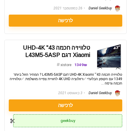
Daniel Geekbuy
26 בספטמבר 2021
לרכישה
טלוויזיה חכמה 43" UHD-4K
Xiaomi דגם L43M5-5ASP
1349₪
xistore
טלוויזיה חכמה 43'' UHD-4K Xiaomi דגם L43M5-5ASP ? המחיר הזול ביותר
1349 עם הקופון הבלעדי ✅רזולוציה 4K UHD לחוויית צפייה מושלמת. ✅טלוויזיה
חכמה גרסה ...
Daniel Geekbuy
3 באוגוסט 2021
לרכישה
geekbuy