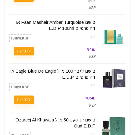
59₪
KSP
בושם Faan Mashair Amber Turquoise או
דה פרפיום‏ E.D.P 100ml
קופון:
IBuyILKSP
84₪
לרכישה
KSP
בושם לגבר 100 מ"ל Eagle Blue De Eagle או
דה פרפיום‏ E.D.P
קופון:
IBuyILKSP
106₪
לרכישה
KSP
בושם יוניסקס 50 מ"ל Ozareej Al Khawaja
Oud E.D.P
קופון: