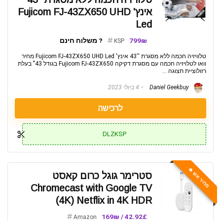
אינץ' Fujicom FJ-43ZX650 UHD
Led
799₪
? משלוח חינם
KSP
טלוויזיה חכמה ללא מסגרת ''43 אינץ' Fujicom FJ-43ZX650 UHD Led מחיר
וואו לטלויזיה חכמה עם מסגרת דקיקה Fujicom FJ-43ZX650 בגודל 43" בעלת
רזולוציית תצוגה ...
Daniel Geekbuy
4 ביולי 2023
לרכישה
DLZKSP
מחיר אש 🔥
סטרימר גוגל כרום קאסט
Chromecast with Google TV
(4K) Netflix in 4K HDR
42.92£ / 169₪
Amazon