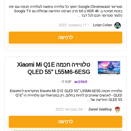
סטרימר Google Chromecast יהפוך כל טלויזיה טיפשה לטלויזיה חכמה וגם יפה
בזכות תמיכה ב- HDR 4K ב-60 הרץ הגרסה החדשה שכוללת גם Google TV
כלומר סטרימר חכם לכל דבר ...
Lotan Cohen
11 באוקטובר 2022
לרכישה
טלוויזיה חכמה Xiaomi Mi Q1E
QLED 55" L55M6-6ESG
₪2969
KSP
טלוויזיה חכמה Xiaomi Mi Q1E QLED 55'' L55M6-6ESG מתקדמים ל-Xiaomi
QLED - לאנשים שאוהבים להיות בחלום, רק במציאות! עם טלוויזיית ה-"Q1E
QLED 55 החדשה של ...
Daniel Geekbuy
24 בפברואר 2022
לרכישה