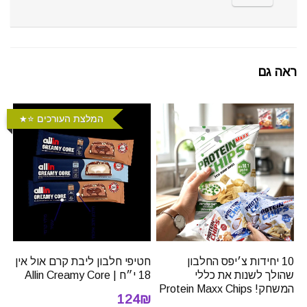
ראה גם
המלצת העורכים ⭐️
10 יחידות צ׳יפס החלבון
חטיפי חלבון ליבת קרם אול אין
שהולך לשנות את כללי
18 י״ח | Allin Creamy Core
המשחק! Protein Maxx Chips
124₪