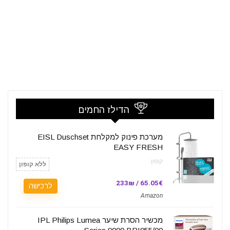
הדילז החמים
מערכת פינוק למקלחת EISL Duschset
EASY FRESH
קופון:
ללא קופון
65.05€ / 233₪
לרכישה
Amazon
מכשיר הסרת שיער IPL Philips Lumea