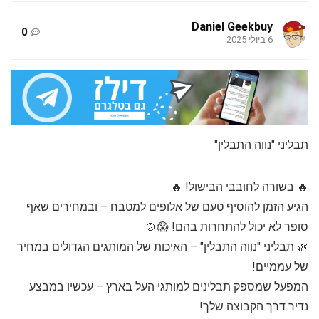
Daniel Geekbuy
0
6 ביולי 2025
תבליני "נווה התבלין"
🔥 בשורה לחובבי הבישול! 🔥
הגיע הזמן להוסיף טעם של אלופים למטבח – ובמחירים שאף
סופר לא יכול להתחרות בהם! 😱🍲
🌿 תבליני "נווה התבלין" – האיכות של המותגים הגדולים במחיר
של עממיים!
המפעל שמספק תבלינים למותגי העל בארץ – עכשיו במבצע
נדיר דרך הקבוצה שלך!