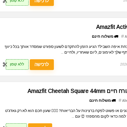
לרכישה
ללא קופון
🚛 משלוח חינם
A
כחת איפה השביל? הגיע הזמן להתקדם לשעון ספורט שמסדר אותך בכל כיוון!
 שלך לאימונים, ליום שאחריו, ולחיים ...
לרכישה
ללא קופון
Amazfit Cheetah S
🚛 משלוח חינם
Ali
ם או פשוט לפקח ברצינות על הבריאות? 🏃‍♂️✨ שעון חכם הוא לא רק גאדג'ט
 למה כדאי לקום מהספה! ⏰ עם ...