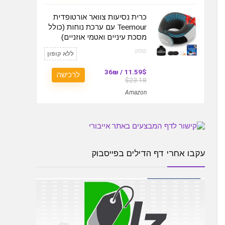
כרית נסיעות צוואר אורטופדית
Teemour עם ערכת נוחות (כולל
מסכת עיניים ואטמי אוזניים)
קופון:
ללא קופון
11.59$ / 36₪
לרכישה
$23.18
Amazon
עקבו אחרי דף הדילים בפייסבוק