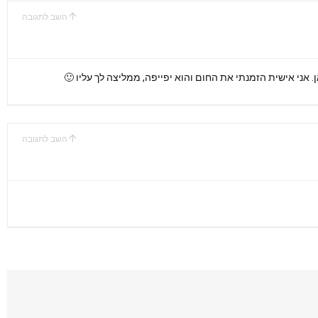
השב לתגובה
ן. אני אישית הזמנתי את החום והוא יפייפה, ממליצה לך עליו 🙂
השב לתגובה