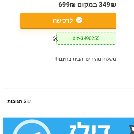
349₪ במקום 699₪
לרכישה
dlz-3490255
משלוח מהיר עד הבית בחינם!!!
5 תגובות