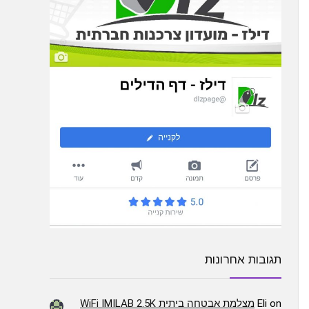
תגובות אחרונות
on
Eli
מצלמת אבטחה ביתית WiFi IMILAB 2.5K