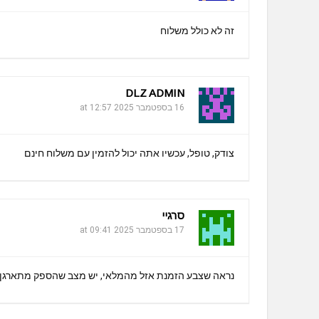
p
k
זה לא כולל משלוח
DLZ ADMIN
16 בספטמבר 2025 at 12:57
צודק, טופל, עכשיו אתה יכול להזמין עם משלוח חינם
סרגיי
17 בספטמבר 2025 at 09:41
נראה שצבע הזמנת אזל מהמלאי, יש מצב שהספק מתארגן 