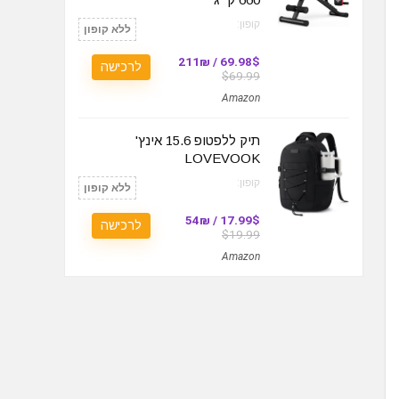
קופון:
ללא קופון
69.98$ / 211₪
לרכישה
$69.99
Amazon
תיק ללפטופ 15.6 אינץ'
LOVEVOOK
קופון:
ללא קופון
17.99$ / 54₪
לרכישה
$19.99
Amazon