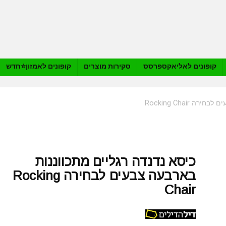
קופונים לאליאקספרסס
סקירות מוצרים
קופונים לאמזון⭐️חדש
Rocking Chair
כיסא נדנדה רגליים מתכווננות
בארבעה צבעים לבחירה Rocking
Chair