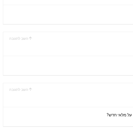
השב לתגובה
השב לתגובה
על מלאי חדש?