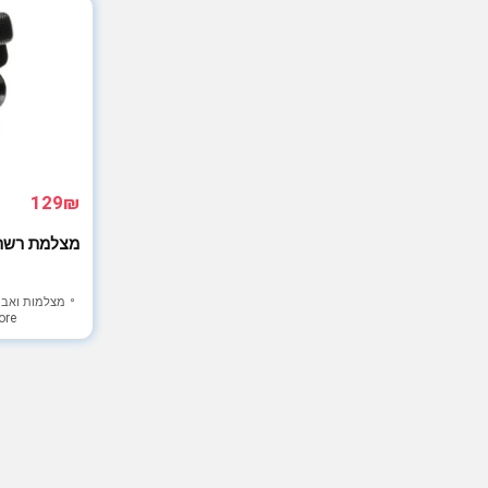
129₪
מצלמת רשת Sony SLEH-00448 
מצלמות ואבי
ore