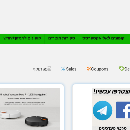
קופונים לאליאקספרסס
סקירות מוצרים
קופונים לאמזון⭐️חדש
De
Coupons
Sales
פג תוקף