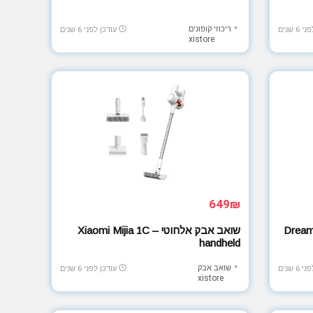
ריכוזי קופונים
6 שנים
עודכן לפני 6 שנים
xistore
649₪
שואב אבק אלחוטי – Xiaomi Mijia 1C
handheld
שואב אבק
6 שנים
עודכן לפני 6 שנים
xistore