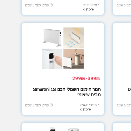
שואב אבק
5 שנים
עודכן לפני 6 שנים
xistore
399₪-299₪
תנור חימום חשמלי חכם Smartmi 1S
מבית שיאומי
מוצרי חשמל
6 שנים
עודכן לפני 6 שנים
xistore