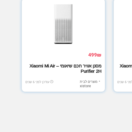
499₪
Xiaomi Mijia
מסנן אוויר חכם שיאומי – Xiaomi Mi Air
Purifier 2H
מוצרים לבית
6 שנים
עודכן לפני 6 שנים
xistore