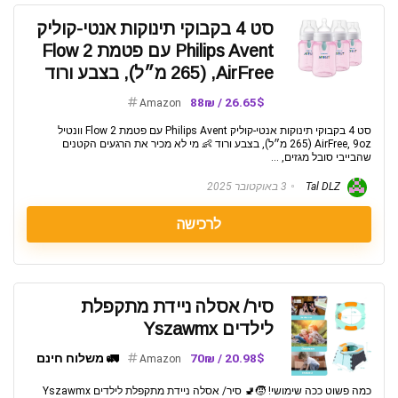
סט 4 בקבוקי תינוקות אנטי-קוליק
Philips Avent עם פטמת Flow 2
AirFree, (265 מ״ל), בצבע ורוד
26.65$ / 88₪
Amazon
סט 4 בקבוקי תינוקות אנטי-קוליק Philips Avent עם פטמת Flow 2 וונטיל
AirFree, 9oz (265 מ״ל), בצבע ורוד 👶 מי לא מכיר את הרגעים הקטנים
שהבייבי סובל מגזים, ...
Tal DLZ
3 באוקטובר 2025
לרכישה
סיר/ אסלה ניידת מתקפלת
לילדים Yszawmx
20.98$ / 70₪
🚛 משלוח חינם
Amazon
כמה פשוט ככה שימושי! 🧒🚽 סיר/ אסלה ניידת מתקפלת לילדים Yszawmx