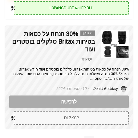
IFPIBH1 ואז IL3PANGDUBE
30% הנחה על כסאות
פג תוקף
בטיחות Britax סלקלים בוסטרים
ועוד
KSP
30% הנחה על כסאות בטיחות Britax סלקלים בוסטרים ועוד חודש Britax
הגדול! 30% הנחה ומשלוח חינם על כ-ל הבוסטרים, כסאות הבטיחות והעגלות
של מותג העל ברייטקס! ...
Daniel Geekbuy
10 בספטמבר 2024
לרכישה
DLZKSP