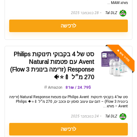
מותג MAM ...
Tal DLZ
28 בנובמבר 2025
לרכישה
מחיר אש 🔥
סט של 4 בקבוקי תינוקות Philips
Avent עם פטמות Natural
Response (זרימה בינונית Flow 3)
270 מ״ל 🍼⭐🐠
24.79$ / 81₪
Amazon
סט של 4 בקבוקי תינוקות Philips Avent עם פטמות Natural Response (זרימה
בינונית Flow 3) – דגם עם עיצוב סוסון ים וכוכב ים, 270 מ״ל 🍼⭐🐠 Philips
Avent – מותג ...
Tal DLZ
24 בנובמבר 2025
לרכישה