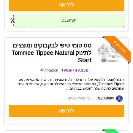
לרכישה
DLZKSP
מחיר אש 🔥
סט טומי טיפי לבקבוקים ומוצצים
לתינוק Tommee Tippee Natural
Start
43.25£ / 180₪
Amazon
רוצה להבטיח לתינוק שלך התחלה חלקה וטבעית יותר בחיים? נסי את סט
Tommee Tippee, המומחה הבינלאומי בהאכלה ותינוקות, שפיתח מוצרים
שגורמים לתינוק שלך להרגיש בבית גם ...
DLZ Admin
12 במרץ 2026
לרכישה