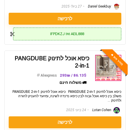
Daniel Geekbuy
27 ביולי 2025
לרכישה
AEIL888 ואז IFPDKZJ
מחיר אש 🔥
כיסא אוכל לתינוק PANGDUBE
2-in-1
86.13$ / 293₪
Aliexpress
🚛 משלוח חינם
כיסא אוכל לתינוק PANGDUBE 2-in-1 כיסא אוכל לתינוק PANGDUBE 2-in-1
משלב בין כיסא אוכל גבוה לבין כיסא נדנדה לשינה, ומיועד להעניק להורה
ולתינוק ...
Lotan Cohen
24 ביוני 2025
לרכישה