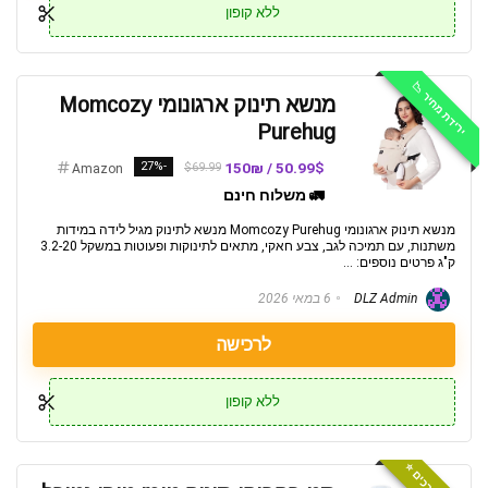
ללא קופון
ירידת מחיר 📉
מנשא תינוק ארגונומי Momcozy
Purehug
-27%
50.99$ / 150₪
$69.99
Amazon
🚛 משלוח חינם
מנשא תינוק ארגונומי Momcozy Purehug מנשא לתינוק מגיל לידה במידות
משתנות, עם תמיכה לגב, צבע חאקי, מתאים לתינוקות ופעוטות במשקל 3.2-20
ק"ג פרטים נוספים: ...
DLZ Admin
6 במאי 2026
לרכישה
ללא קופון