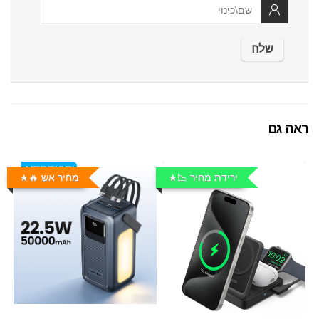
ראה גם
ירידת מחיר 📉
מחיר אש 🔥