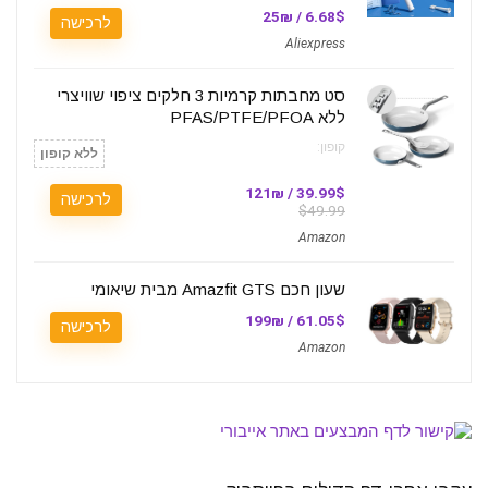
6.68$ / 25₪
לרכישה
Aliexpress
סט מחבתות קרמיות 3 חלקים ציפוי שוויצרי
ללא PFAS/PTFE/PFOA
קופון:
ללא קופון
39.99$ / 121₪
לרכישה
$49.99
Amazon
שעון חכם Amazfit GTS מבית שיאומי
61.05$ / 199₪
לרכישה
Amazon