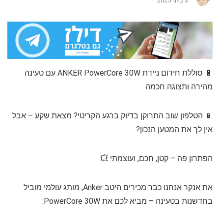
3 ביוני 2025
🔋 סוללת חירום ניידת ANKER PowerCore 30W עם טעינה
מהירה ותצוגה חכמה
📱 הטלפון שוב התרוקן בדיוק ברגע הקריטי? מצאת שקע – אבל
אין לך את המטען הנכון?
הפתרון פה – קטן, חכם, ועוצמתי 💥
את אנקר אנחנו כבר מכירים היטב Anker, מותג עולמי מוביל
בחדשנות בטעינה – מביא לכם את PowerCore 30W: