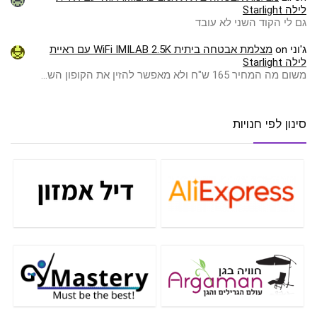
לילה Starlight
גם לי הקוד השני לא עובד
ג'וני
on
מצלמת אבטחה ביתית WiFi IMILAB 2.5K עם ראיית
לילה Starlight
משום מה המחיר 165 ש"ח ולא מאפשר להזין את הקופון הש…
סינון לפי חנויות