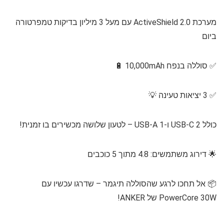
מערכת ActiveShield 2.0 עם מעל 3 מיליון בדיקות טמפרטורה
ביום
✅ סוללה בנפח 10,000mAh 🔋
✅ 3 יציאות טעינה 💡
כולל 2 USB-C ו-1 USB-A – לטעון שלושה מכשירים בו זמנית!
🌟 דירוג משתמשים: 4.8 מתוך 5 כוכבים
📦 אל תחכו לרגע שהסוללה תיגמר – שדרגו עכשיו עם
PowerCore 30W של ANKER!