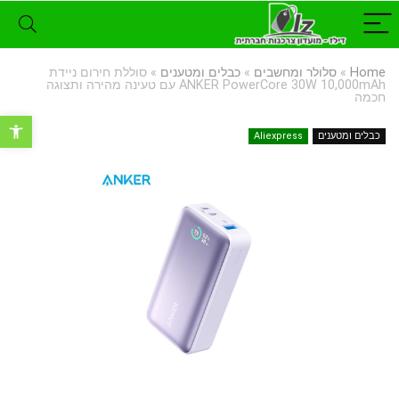
Home
»
סלולר ומחשבים
»
כבלים ומטענים
»
סוללת חירום ניידת
ANKER PowerCore 30W 10,000mAh עם טעינה מהירה ותצוגה
חכמה
פתח סרגל נ
כבלים ומטענים
Aliexpress