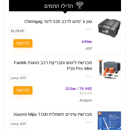
הדילז החמים
גגון צ`ימיגג לרכב 520 ליטר Chimigag
קופון:
DLZKSP
499₪
לרכישה
KSP
מברשת ליטוש ומבריקת רכב נטענת Fanttik
P10 Pro Mini
קופון:
ללא קופון
79.99$ / 232₪
לרכישה
$97.99
Amazon
מברשת שיניים חשמלית Xiaomi Mijia T100
קופון:
ללא קופון