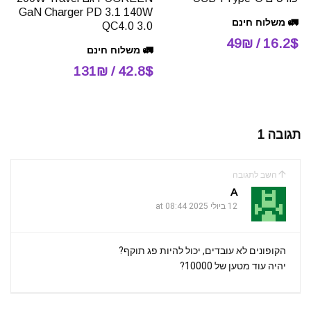
GaN Charger PD 3.1 140W
🚛 משלוח חינם
QC4.0 3.0
16.2$ / 49₪
🚛 משלוח חינם
42.8$ / 131₪
תגובה 1
השב לתגובה
A
12 ביולי 2025 at 08:44
הקופונים לא עובדים, יכול להיות פג תוקף?
יהיה עוד מטען של 10000?