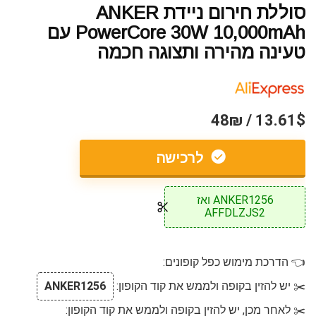
סוללת חירום ניידת ANKER
PowerCore 30W 10,000mAh עם
טעינה מהירה ותצוגה חכמה
13.61$ / 48₪
לרכישה
ANKER1256 ואז
AFFDLZJS2
👈 הדרכת מימוש כפל קופונים:
✂️ יש להזין בקופה ולממש את קוד הקופון:
ANKER1256
✂️ לאחר מכן, יש להזין בקופה ולממש את קוד הקופון: