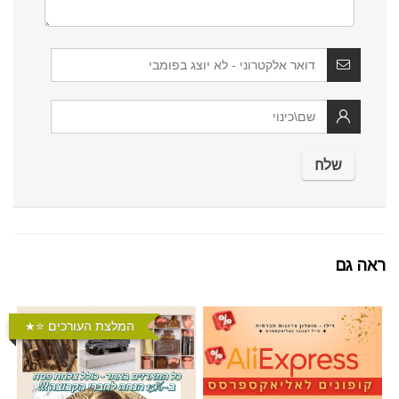
ראה גם
המלצת העורכים ⭐️