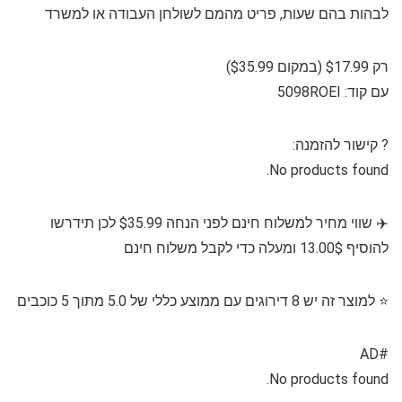
לבהות בהם שעות, פריט מהמם לשולחן העבודה או למשרד
רק $17.99 (במקום $35.99)
עם קוד: 5098ROEI
?⁩ קישור להזמנה:
No products found.
✈️ שווי מחיר למשלוח חינם לפני הנחה $35.99 לכן תידרשו
להוסיף 13.00$ ומעלה כדי לקבל משלוח חינם
⭐️ למוצר זה יש 8 דירוגים עם ממוצע כללי של 5.0 מתוך 5 כוכבים
#AD
No products found.