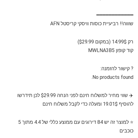
━━━━━━━━━━━━
שוווה!! רביעיית כוסות וויסקי קריסטל AFN
רק 14.99$ (במקום $29.99)
קוד קופון MWLNA3B5
?️⁩ קישור להזמנה:
No products found.
✈️ שווי מחיר למשלוח חינם לפני הנחה $29.99 לכן תידרשו
להוסיף 19.01$ ומעלה כדי לקבל משלוח חינם
⭐️ למוצר זה יש 84 דירוגים עם ממוצע כללי של 4.4 מתוך 5
כוכבים