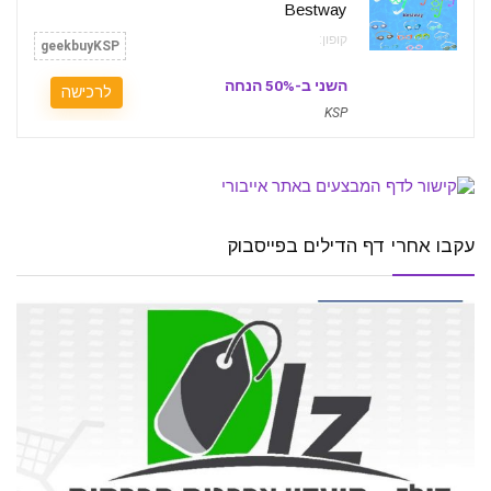
Bestway
קופון:
geekbuyKSP
השני ב-50% הנחה
לרכישה
KSP
עקבו אחרי דף הדילים בפייסבוק