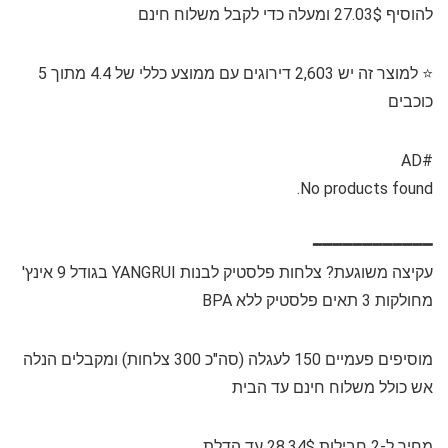
להוסיף 27.03$ ומעלה כדי לקבל משלוח חינם
⭐️ למוצר זה יש 2,603 ​​דירוגים עם ממוצע כללי של 4.4 מתוך 5
כוכבים
#AD
No products found.
━━━━━━━━━━━━
עקיצה משוגעת? צלחות פלסטיק לבנות YANGRUI בגודל 9 אינץ'
מחולקות 3 תאים פלסטיק ללא BPA
מוסיפים פעמיים 150 לעגלה (סה"כ 300 צלחות) ומקבלים הנלה
אש כולל משלוח חינם עד הבית
מחיר ל-2 חבילות 28.34$ עד הדלת