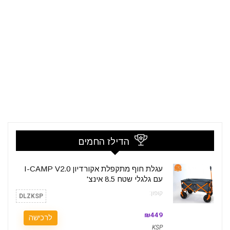
הדילז החמים
עגלת חוף מתקפלת אקורדיון I-CAMP V2.0
עם גלגלי שטח 8.5 אינצ'
קופון:
DLZKSP
₪449
לרכישה
KSP