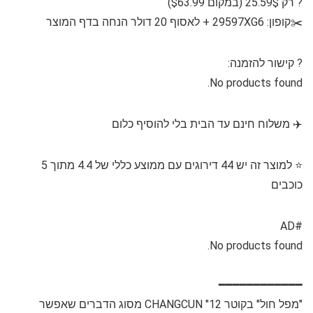
? רק 25.59$ (במקום $63.99)
✂️קופון: 29597XG6 + לאסוף 20 דולר הנחה בדף המוצר
?⁩ קישור להזמנה:
No products found.
✈️ משלוח חינם עד הבית בלי להוסיף כלום
⭐️ למוצר זה יש 44 דירוגים עם ממוצע כללי של 4.4 מתוך 5
כוכבים
#AD
No products found.
━━━━━━━━━━━━
"מפל חול" בקוטר 12" CHANGCUN מסוג הדברים שאפשר