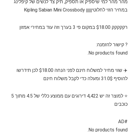
מהר מהר למי שיספיק או תספיק, תיק צד לנשים של קיפלינג
במחיר הזוי לחלוטיןןןןן Kipling Sabian Mini Crossbody
רקקקקק $18.00 במקום פי 3 בערך וזה עוד במחירי אמזון
?️⁩ קישור להזמנה:
No products found.
✈️ שווי מחיר למשלוח חינם לפני הנחה $18.00 לכן תידרשו
להוסיף 31.0$ ומעלה כדי לקבל משלוח חינם
⭐️ למוצר זה יש 4,422 דירוגים עם ממוצע כללי של 4.5 מתוך 5
כוכבים
#AD
No products found.