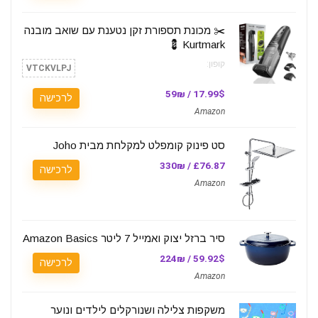
✂️ מכונת תספורת זקן נטענת עם שואב מובנה
Kurtmark 💈
קופון:
VTCKVLPJ
17.99$ / 59₪
לרכישה
Amazon
סט פינוק קומפלט למקלחת מבית Joho
£76.87 / 330₪
לרכישה
Amazon
סיר ברזל יצוק ואמייל 7 ליטר Amazon Basics
59.92$ / 224₪
לרכישה
Amazon
משקפות צלילה ושנורקלים לילדים ונוער