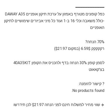
━━━━━━━━━━━━
כפל קופונים מטורף באמזון על ערכת תיקון אופניים DAWAY A35
-כולל משאבה וכלי 16 ב-1 ועוד כל מיני אביזרים שימושיים לתיקון
האופניים
70% הנחה?
רקקקקק 6.59$ (במקום $21.97)
לסמן קופון 30% הנחה בדף ולהכניס את הקופון 40A35KIT
בצ'קאאוט
?⁩ קישור להזמנה:
No products found.
✈️ שווי מחיר למשלוח חינם לפני הנחה $21.97 לכן תידרשו