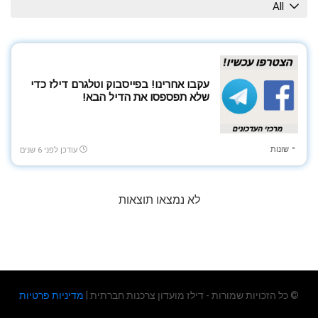
All
עקבו אחרינו! בפייסבוק וטלגרם דילז כדי
שלא תפספסו את הדיל הבא!
שונות
עודכן לפני 6 שנים
לא נמצאו תוצאות
© כל הזכויות שמורות - דילז מועדון צרכנות חברתית |
מדיניות פרטיות