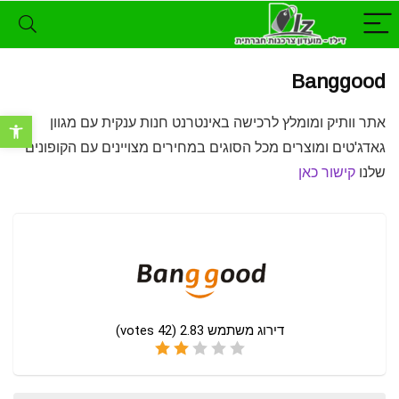
Banggood
אתר וותיק ומומלץ לרכישה באינטרנט חנות ענקית עם מגוון
פתח סרגל נ
גאדג'טים ומוצרים מכל הסוגים במחירים מצויינים עם הקופונים
שלנו
קישור כאן
דירוג משתמש
2.83
(
42
votes)