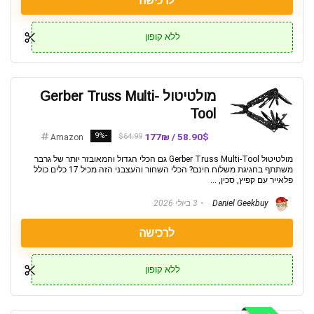
לרכישה
ללא קופון
מולטיטול Gerber Truss Multi-
Tool
-9%
58.90$ / 177₪
$64.99
Amazon
מולטיטול Gerber Truss Multi-Tool גם הכלי הגדול והמאובזר יותר של גרבר
משתתף בחגיגת משלוח חינם? הכלי השחור והעצבני הזה מכיל 17 כלים כולל
פלאייר עם קפיץ, סכין, ...
Daniel Geekbuy
3 ביולי 2026
לרכישה
ללא קופון