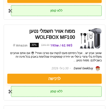
ללא קופון
מפוח אוויר חשמלי נטען
WOLFBOX MF100
-30%
62.98$ / 193₪
$89.99
Amazon
שואב אבק יש... אבל ניסיתם פעם לנקות עם טורבו אוויר? 😎 אם אתם אוהבים
מקלדת בלי גרגרי ביסלי או יחידה קומפקטית שנלחמת באבק בכל פינה זה
בשבילכם. מפוח נטען ...
Daniel Geekbuy
30 ביולי 2026
לרכישה
ללא קופון