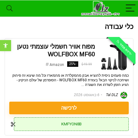
כלי עבודה
ירידת מחיר 📉
פתח סרגל נ
מפוח אוויר חשמלי עוצמתי נטען
WOLFBOX MF60
-25%
$49.99
Amazon
כמה פעמים ניסית להוציא אבק מהמקלדת או מהמארז וכל מה שיצא זה פיהוק
ושיחכה לניקוי הבא? בעזרת WOLFBOX MF60 - הסופרמן של עולם הניקיון -
הגיע הזמן לשדרג את השגרה ...
Tal DLZ
6 באוגוסט 2026
לרכישה
KMFYON8B