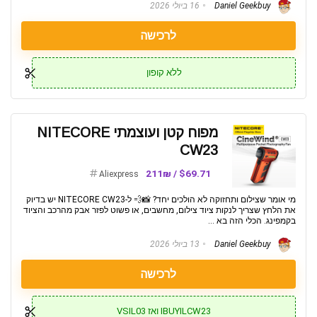
Daniel Geekbuy
16 ביולי 2026
לרכישה
ללא קופון
מפוח קטן ועוצמתי NITECORE
CW23
$69.71 / 211₪
Aliexpress
מי אומר שצילום ותחזוקה לא הולכים יחד? 📸💨 ל-NITECORE CW23 יש בדיוק
את הלחץ שצריך לנקות ציוד צילום, מחשבים, או פשוט לפזר אבק מהרכב והציוד
בקמפינג. הכלי הזה בא ...
Daniel Geekbuy
13 ביולי 2026
לרכישה
IBUYILCW23 ואז VSIL03