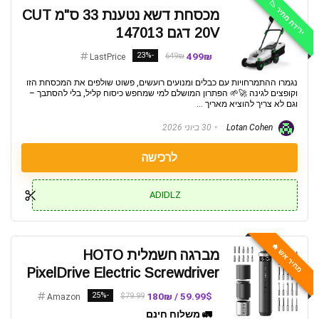
ירידת מחיר 📉
מכסחת דשא נטענת 33 ס"מ CUT
20V דגם 147013
-23%
499₪
649₪
LastPrice
נגמרו ההתמרחויות עם כבלים ומנועים רועשים, פשוט שולפים את המכסחת הזו
וקופצים לגינה 🚀🌱 הפתרון המושלם למי שמחפש כיסוח קליל, בלי להסתבך –
וגם לא צריך להוציא מאריך ...
Lotan Cohen
30 ביוני 2026
לרכישה
ADIDLZ
מחיר אש 🔥
מברגה חשמלית HOTO
PixelDrive Electric Screwdriver
-25%
59.99$ / 180₪
$79.99
Amazon
🚛 משלוח חינם