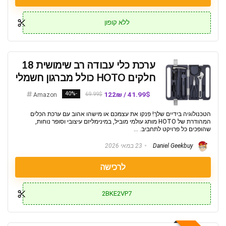
ללא קופון
ערכת כלי עבודה רב שימושית 18
חלקים HOTO כולל מברגון חשמלי
-40%
41.99$ / 122₪
69.99$
Amazon
הטכנולוגיה בידיים שלך! פנקו את עצמכם או מישהו אהוב עם ערכת הכלים
המהודרת של HOTO מותג עולמי מוביל, במינימליזם עיצובי וסופר נוחות,
שהופכים כל פרויקט לתחביב. ...
Daniel Geekbuy
23 במאי 2026
לרכישה
2BKE2VP7