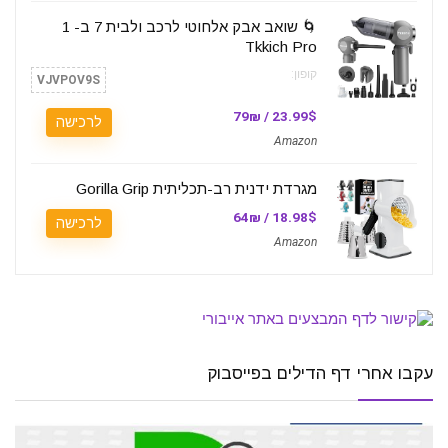
🌀 שואב אבק אלחוטי לרכב ולבית 7 ב- 1
Tkkich Pro
קופון:
VJVPOV9S
23.99$ / 79₪
לרכישה
Amazon
מגרדת ידנית רב-תכליתית Gorilla Grip
18.98$ / 64₪
לרכישה
Amazon
עקבו אחרי דף הדילים בפייסבוק