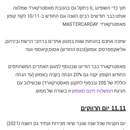
תוך כדי השופינג IL ניתקל גם בהטבת מאסטרקארד שמלווה
אותנו כבר חודשים רבים השנה וגם החודש ב-10/11 לקוד קופון
מאסטרקארד: MASTERCARDAY
שיזכה אתכם בהנחות שוות במגוון אתרים ברחבי הרשת וביניהם,
אליאקספרסס, אמזון(נכנס החודש) אסוס,קיאספי ועוד.
מאסטרקארד כבר הודיעו שבנוסף למגוון האתרים המשתתפים
החודש הקופון יקנה גם 20% הנחה בקניה באמזון (עד הנחה
כוללת של 20$ ובכפוף לתקנון מאסטרקארד) שבשילוב עם
חגיגת
המשלוח חינם מאמזון
זו בשורה של ממש.
11.11 יום הרווקים
יום הקניות שכל שנה שובר שיאי מכירות ועתיד גם השנה (2021)