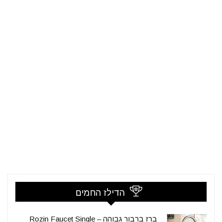
הדילז החמים
ברז ברבור גבוהה – Rozin Faucet Single