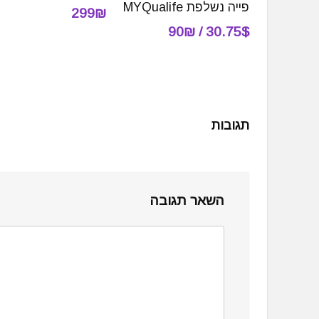
פייה נשלפת MYQualife
299₪
30.75$ / 90₪
תגובות
השאר תגובה