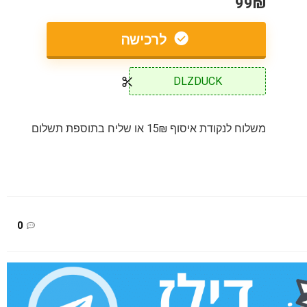
99₪
לרכישה
DLZDUCK
משלוח לנקודת איסוף 15₪ או שליח בתוספת תשלום
0