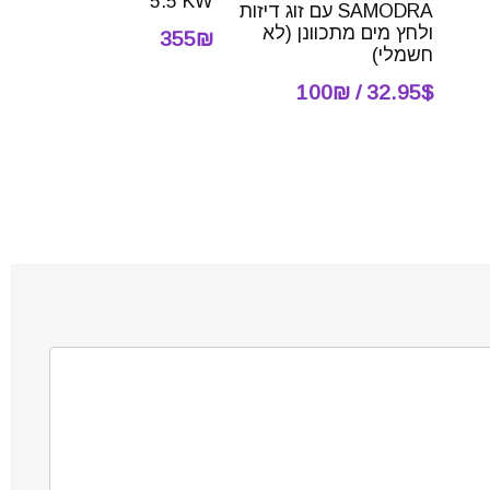
5.5 KW
SAMODRA עם זוג דיזות
ולחץ מים מתכוונן (לא
355₪
חשמלי)
32.95$ / 100₪