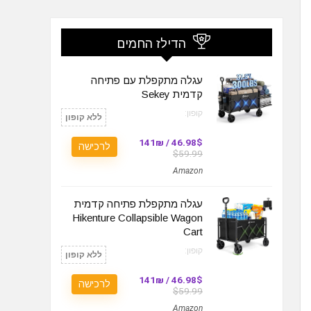
הדילז החמים
עגלה מתקפלת עם פתיחה
קדמית Sekey
קופון:
ללא קופון
46.98$ / 141₪
לרכישה
$59.99
Amazon
עגלה מתקפלת פתיחה קדמית
Hikenture Collapsible Wagon
Cart
קופון:
ללא קופון
46.98$ / 141₪
לרכישה
$59.99
Amazon