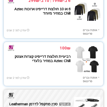
6 ב-199₪ | 10 ב-299₪
6 או 10 חולצות דרייפיט ארוכות Aztec
Chill במחיר מיוחד
אופנת גברים
עודכן לפני 2 שנים
פרינטופ
100₪
רביעיית חולצות דרייפיט קצרות אצטק
Aztec Chill במחיר בלעדי
אופנת גברים
עודכן לפני 2 שנים
פרינטופ
סכין מתקפל לדרמן Leatherman
פג תוקף