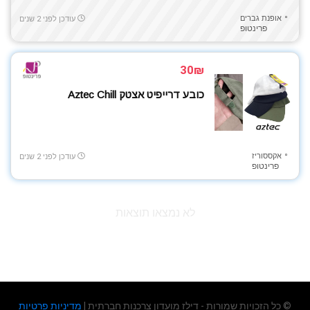
אופנת גברים
עודכן לפני 2 שנים
פרינטופ
30₪
כובע דרייפיט אצטק Aztec Chill
אקססוריז
עודכן לפני 2 שנים
פרינטופ
לא נמצאו תוצאות
© כל הזכויות שמורות - דילז מועדון צרכנות חברתית |
מדיניות פרטיות