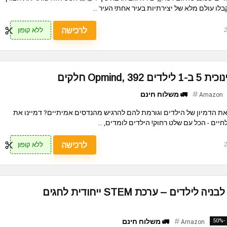
 עולם מלא של יצירתיות בעיר אחת! העיר ...
לרכישה
ללא קופון
Opmind חלקים
🚛 משלוח חינם
Amazon
 הדמיון של הילדים וגורמת להם להרגיש מהנדסים אמיתיים? דמיינו את
ים - הכל עם שלט רחוק! הילדים לומדים, ...
לרכישה
ללא קופון
ערכת קוביות מגנטיות לבניה לילדים – ערכת STEM ייחודית לחגים
-50%
🚛 משלוח חינם
Amazon