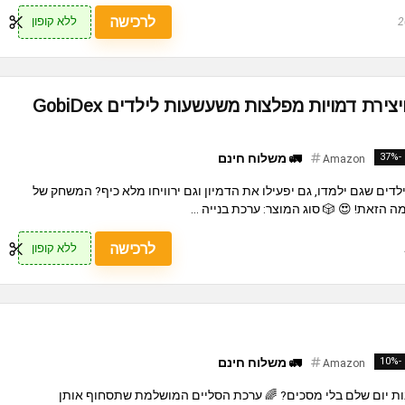
לרכישה
ללא קופון
ערכת משחק מגנטים ויצירת דמויות מפלצות משעשעות לילדים GobiDex
-37%
🚛 משלוח חינם
Amazon
ים שגם ילמדו, גם יפעילו את הדמיון וגם ירוויחו מלא כיף? המשחק של
לרכישה
ללא קופון
-10%
🚛 משלוח חינם
Amazon
ת יום שלם בלי מסכים? 🌈 ערכת הסליים המושלמת שתסחוף אותן