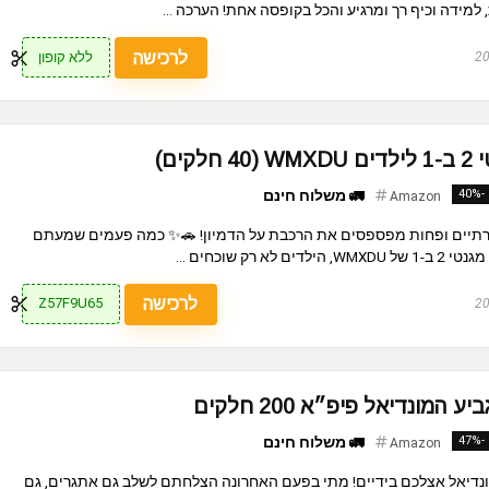
מידה וכיף רך ומרגיע והכל בקופסה אחת! הערכה ...
לרכישה
ללא קופון
ים)
-40%
🚛 משלוח חינם
Amazon
יצירתיים ופחות מפספסים את הרכבת על הדמיון! 🚗✨ כמה פעמים שמעתם
רק שוכחים ...
לרכישה
Z57F9U65
מונדיאל פיפ״א 200 חלקים
-47%
🚛 משלוח חינם
Amazon
ונדיאל אצלכם בידיים! מתי בפעם האחרונה הצלחתם לשלב גם אתגרים, גם