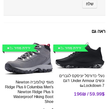
ראה גם
ירידת מחיר 📉
ירידת מחיר 📉
נעלי כדורסל יוניסקס לגברים
ונשים Under Armour דגם
מגפי קולומביה Newton
Lockdown 7👟
Ridge Plus li Columbia Men's
Newton Ridge Plus Ii
59.99$ / 196₪
Waterproof Hiking Boot
Shoe