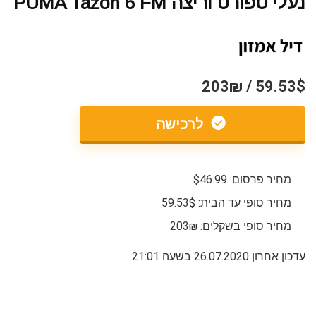
נעלי ספורט וריצה PUMA Tazon 6 FM
59.53$ / 203₪
לרכישה
מחיר פרסום: $46.99
מחיר סופי עד הבית: 59.53$
מחיר סופי בשקלים: 203₪
עדכון אחרון 26.07.2020 בשעה 21:01