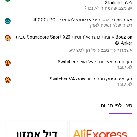
לילה Starlight
יש מצב שהמחיר לא נכון?
מאיר
on
כיסא גיימינג ארגונומי למבוגרים JECQCUPG
רשום שלא נשלח לארץ
on
Boaz
אוזניות כושר אלחוטיות Soundcore Sport X20 מבית
Anker 🎧
אשמח לעוד מבצע עליהן לכשיגיע
ניקו
on
מבצע רוחבי על מוצרי Switcher
לא עובד
ניקו
on
מפסק חכם לדוד שמש Switcher V4
לא עובד
סינון לפי חנויות