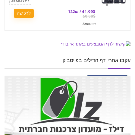
2BKE2VP7
41.99$ / 122₪
לרכישה
69.99$
Amazon
עקבו אחרי דף הדילים בפייסבוק