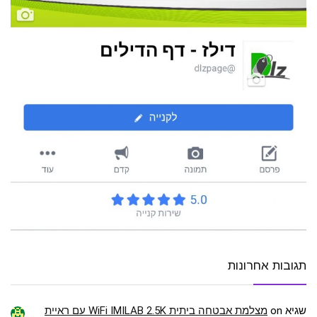
תגובות אחרונות
שגיא
on
מצלמת אבטחה ביתית WiFi IMILAB 2.5K עם ראיית