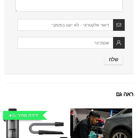
ראה גם
ירידת מחיר 📉