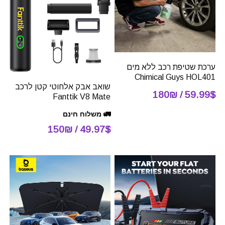
ערכת שטיפת רכב ללא מים
Chimical Guys HOL401
שואב אבק אלחוטי קטן לרכב
59.99$ / 180₪
Fanttik V8 Mate
🚛 משלוח חינם
49.97$ / 150₪