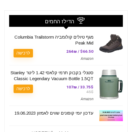
הדילז החמים
מגף טיולים קולומביה Columbia Trailstorm
Peak Mid
$66.50 / 264₪
לרכישה
Amazon
סטנלי בקבוק תרמי קלאסי 1.42 ליטר Stanley
Classic Legendary Vacuum Bottle 1.5QT
33.75$ / 107₪
לרכישה
45$
Amazon
עדכון יומי קופונים שווים לאמזון 19.06.2023