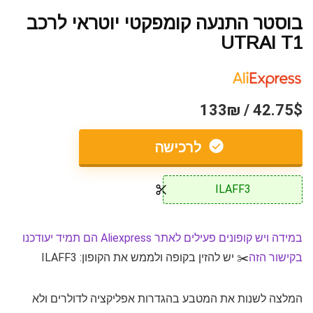
בוסטר התנעה קומפקטי יוטראי לרכב
UTRAI T1
42.75$ / 133₪
לרכישה
ILAFF3
במידה ויש קופונים פעילים לאתר Aliexpress הם תמיד יעודכנו
בקישור הזה
✂️ יש להזין בקופה ולממש את הקופון: ILAFF3
המלצה לשנות את המטבע בהגדרות אפליקציה לדולרים ולא