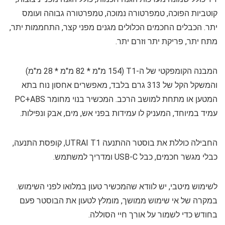
קוטביות הפוכה, טמפרטורה נמוכה, טמפרטורה גבוהה ועומס
יתר. הכבלים החכמים הכלולים מגנים מפני קצר, התחממות יתר,
מתח יתר, פריקת יתר וזרם יתר.
המבנה הקומפקטי של ה-T1 (154 מ"מ * 82 מ"מ * 28 מ"מ)
והמשקל הקל של 313 גרם בלבד, מאפשרים אחסון נוח בתא
המטען או מתחת למושב הרכב. המכשיר בנוי מחומר PC+ABS
עמיד במיוחד, המעניק לו עמידות בפני אש, מים, אבק ונפילות.
החבילה כוללת את בוסטר ההתנעה UTRAI T1, קופסת התנעה,
כבלי מגשר חכמים, כבל USB-C ומדריך למשתמש.
לשימוש מיטבי, יש לוודא שהמכשיר טעון במלואו לפני השימוש.
במקרה של אי שימוש ממושך, מומלץ לטעון את הבוסטר פעם
בחודש כדי לשמור על אורך חיי הסוללה.