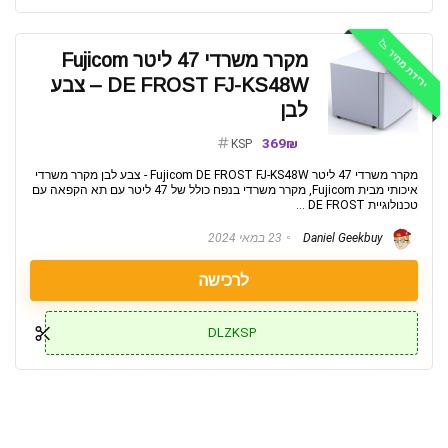
ירידת מחיר 📉
מקרר משרדי 47 ליטר Fujicom
DE FROST FJ-KS48W‏ – צבע
לבן
369₪
KSP
מקרר משרדי 47 ליטר Fujicom DE FROST FJ-KS48W‏ - צבע לבן מקרר משרדי
איכותי מבית Fujicom, מקרר משרדי בנפח כולל של 47 ליטר עם תא הקפאה עם
טכנולוגיית DE FROST ...
Daniel Geekbuy
23 במאי 2024
לרכישה
DLZKSP