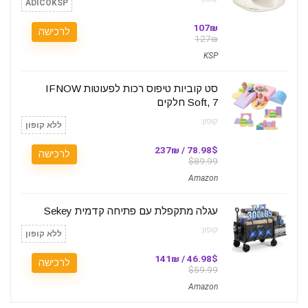
ADICOKSP
107₪
לרכישה
127₪
KSP
סט קוביות טיפוס רכות לפעוטות IFNOW
Soft, 7 חלקים
קופון:
ללא קופון
78.98$ / 237₪
לרכישה
$89.99
Amazon
עגלה מתקפלת עם פתיחה קדמית Sekey
קופון:
ללא קופון
46.98$ / 141₪
לרכישה
$59.99
Amazon