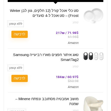
סט כלי אוכל קורל (12 חלקים, גוון לבן Winter
Frost) – סט אוכל ל-4 סועדים
קופון:
ללא קופון
71.98$ / 217₪
לרכישה
61.95$
Amazon
טאג איתור חפצים מארז רביעייה Samsung
SmartTag2
קופון:
ללא קופון
60.97$ / 184₪
לרכישה
$53.98
Amazon
מושב אמבטיה מסתובב ונפתח Minene –
שמנת
קופון: