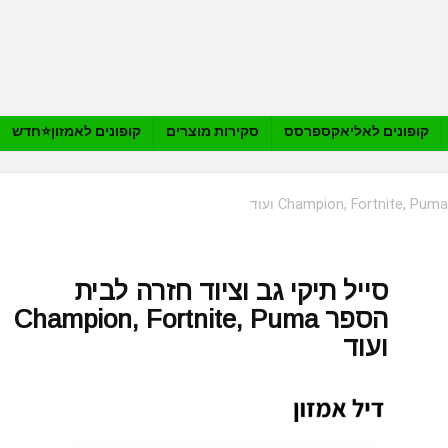
קופונים לאליאקספרסס
סקירות מוצרים
קופונים לאמזון⭐️חדש
סייל תיקי גב וציוד חזרה לבית
הספר Champion, Fortnite, Puma
ועוד