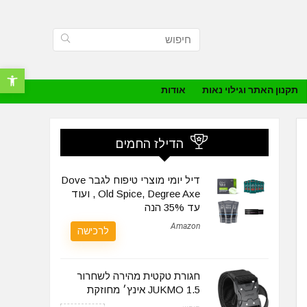
פתח סרגל נ
תקנון האתר וגילוי נאות
אודות
הדילז החמים
דיל יומי מוצרי טיפוח לגבר Dove
, Old Spice, Degree Axe ועוד
עד 35% הנה
Amazon
לרכישה
חגורת טקטית מהירה לשחרור
JUKMO 1.5 אינץ׳ מחוזקת