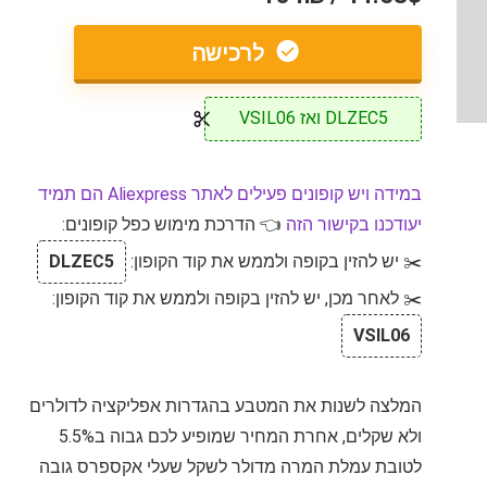
לרכישה
DLZEC5 ואז VSIL06
במידה ויש קופונים פעילים לאתר Aliexpress הם תמיד
יעודכנו בקישור הזה
👈 הדרכת מימוש כפל קופונים:
✂️ יש להזין בקופה ולממש את קוד הקופון:
DLZEC5
✂️ לאחר מכן, יש להזין בקופה ולממש את קוד הקופון:
VSIL06
המלצה לשנות את המטבע בהגדרות אפליקציה לדולרים
ולא שקלים, אחרת המחיר שמופיע לכם גבוה ב5.5%
לטובת עמלת המרה מדולר לשקל שעלי אקספרס גובה