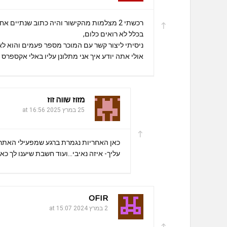
בכלל לא רואים כלום,
ניסיתי ליצור קשר עם המוכר מספר פעמים והוא לא
אולי אתה יודע איך אני מתלונן עליו באלי אקספרס
מזוז שווה זוז
25 במרץ 2025 at 16:56
כאן האחריות נגמרת ברגע שמפעילי האתר
עליך- איזה נאיבי…ועוד חשבת שיענו לך כא
OFIR
2 במרץ 2024 at 15:07