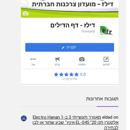
תגובות אחרונות
on
eldad
מאוורר תעשייתי 3 ב-1 Electro Hanan
אלקטרו חנן EL-045 "20 אינץ׳ שבע שחור או לבן
לבחירה