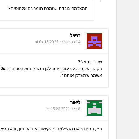
המצלמה עובדת ושומרת חומר גם אלחוטית?
רפאל
14 בספטמבר 2022 at 04:15
שלום דניאל ?
הקופון שנתתה לא עובד יותר לכן המחיר הוא בסביבות 250₪ יש מצב לחידוש הדיל בבקשה? ?
אשמח שתעדכן אותנו ?.
ליאור
8 ביוני 2023 at 15:23
היי , הזמנתי את המצלמה מהקישור ועם הקופון , ולא הגיע ל