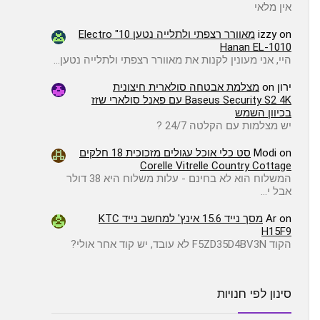
אין מלאי
on
izzy
מאוורר רצפתי ולתלייה נטען 10" Electro
Hanan EL-1010
היי, אני מעונין לקנות את מאוורר רצפתי ולתלייה נטען…
ירון
on
מצלמת אבטחה סולארית חיצונית
Baseus Security S2 4K עם פאנל סולארי שזז
בכיוון השמש
יש מצלמות עם הקלטה 24/7 ?
on
Modi
סט כלי אוכל עגולים מזכוכית 18 חלקים
Corelle Vitrelle Country Cottage
המשלוח הוא לא בחינם - עלות משלוח היא 38 דולר
אבל י…
on
Ar
מסך נייד 15.6 אינץ' למחשב נייד KTC
H15F9
הקוד F5ZD35D4BV3N לא עובד, יש קוד אחר אולי?
סינון לפי חנויות