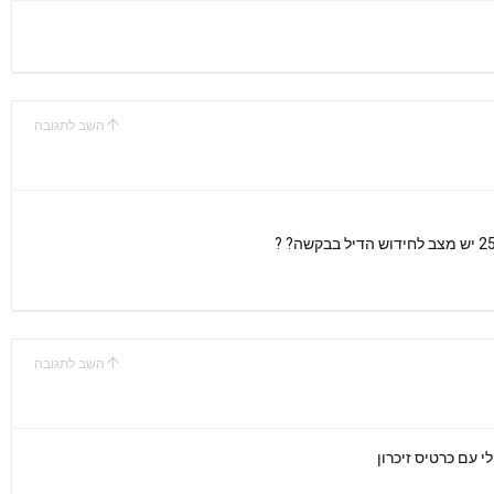
השב לתגובה
השב לתגובה
י עם כרטיס זיכרון