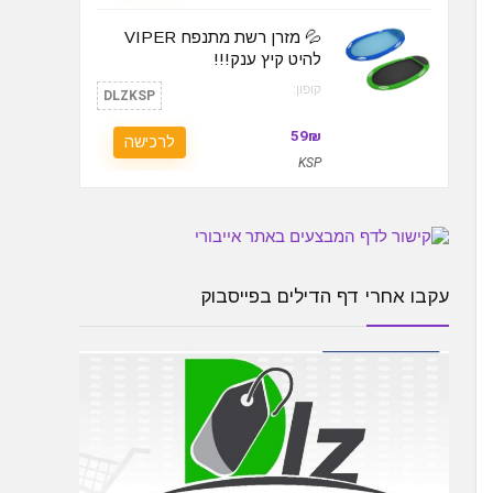
💦 מזרן רשת מתנפח VIPER
להיט קיץ ענק!!!
קופון:
DLZKSP
59₪
לרכישה
KSP
עקבו אחרי דף הדילים בפייסבוק