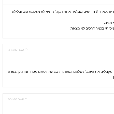
רכשתי 2 מצלמות מהקישור והיה כתוב שנתיים אחריות לאחר 3 חודשים מצלמה אחת תקולה והיא לא מצלמת טוב ובלילה
 מגיב,
 ניסיתי בכמה דרכים לא מצאתי.
השב לתגובה
 מקבלים את העמלה שלהם. מאותו הרגע אתה סתם מטרד ונודניק…כפרה
ן…
השב לתגובה