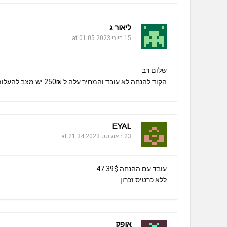
ליאור ג
15 ביוני 2023 at 01:05
שלום רב
הקוד להנחה לא עובד והמחיר עלה ל 250₪ יש מצב להעלות קופון חדש?
EYAL
23 באוגוסט 2023 at 21:34
עובד עם ההנחה 47.39$.
ללא כרטיס זכרון.
אופק