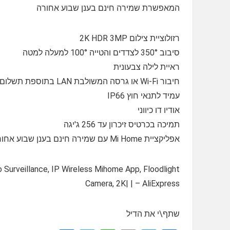
המאפשרת שמירה חינם בענן שבוע אחורה
רזולוציית צילום 2K HDR 3MP
סיבוב 350° לצדדים והטייה 100° למעלה למטה
ראיית לילה צבעונית
חיבור Wi-Fi או גרסה המשולבת LAN בתוספת תשלום
עמיד לתנאי חוץ IP66
אודיו דו כיווני
תמיכה בכרטיס זיכרון עד 256 ג'יגה
אפליקציית Mi Home עם שמירה חינם בענן שבוע אחורה
 Surveillance, IP Wireless Mihome App, Floodlight
Camera, 2K| | – AliExpress
שתף\י את הדיל