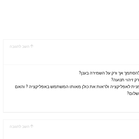
השב לתגובה
הסתמך אך ורק על השמירה בענן?
שר לחבר אותן בו זמנית לאפליקציה ולראות את כולן מאותו המשתמש באפליקציה ? והאם
שלום?
השב לתגובה