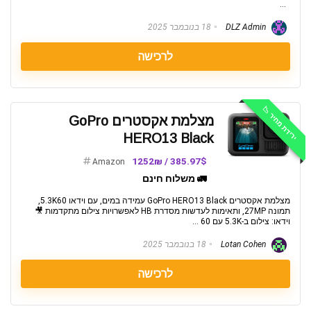
...
DLZ Admin
18 בנובמבר 2025
לרכישה
ירידת מחיר 📉
מצלמת אקסטרים GoPro
HERO13 Black
385.97$ / 1252₪
Amazon
🚛 משלוח חינם
מצלמת אקסטרים GoPro HERO13 Black עמידה במים, עם וידאו 5.3K60,
תמונה 27MP, ותאימות לעדשות מסדרת HB לאפשרויות צילום מתקדמות 🎥
וידאו: צילום ב-5.3K עם 60 ...
Lotan Cohen
18 בנובמבר 2025
לרכישה