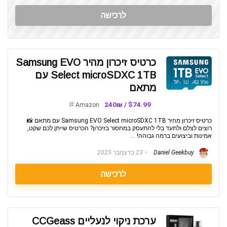
לרכישה
כרטיס זיכרון מהיר Samsung EVO
Select microSDXC 1TB עם
מתאם
$74.99 / 240₪
Amazon
כרטיס זיכרון מהיר Samsung EVO Select microSDXC 1TB עם מתאם 📸
רוצים לצלם ולתעד בלי להתעסק במחסור בזיכרון? הכרטיס שייתן לכם שקט,
אמינות וביצועים ברמה גבוהה! ...
Daniel Geekbuy
23 בדצמבר 2025
לרכישה
ערכת ניקוי לנעליים CCGeass