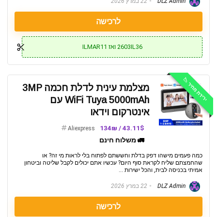
DLZ Admin
22 במרץ 2026
לרכישה
2603IL36 ואז ILMAR11
ירידת מחיר 📉
מצלמת עינית לדלת חכמה 3MP
WiFi Tuya 5000mAh עם
אינטרקום וידאו
43.11$ / 134₪
Aliexpress
🚛 משלוח חינם
כמה פעמים מישהו דפק בדלת וחששתם לפתוח בלי לראות מי זה? או
שהחמצתם שליח לקראת סוף היום? עכשיו אתם יכולים לקבל שליטה וביטחון
אמיתי בכניסה לבית, והכל ישירות ...
DLZ Admin
22 במרץ 2026
לרכישה