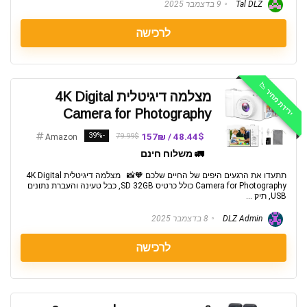
Tal DLZ
9 בדצמבר 2025
לרכישה
ירידת מחיר 📉
מצלמה דיגיטלית 4K Digital
Camera for Photography
-39%
48.44$ / 157₪
79.99$
Amazon
🚛 משלוח חינם
תתעדו את הרגעים היפים של החיים שלכם 🧡📸 מצלמה דיגיטלית 4K Digital
Camera for Photography כולל כרטיס SD 32GB, כבל טעינה והעברת נתונים
USB, תיק ...
DLZ Admin
8 בדצמבר 2025
לרכישה