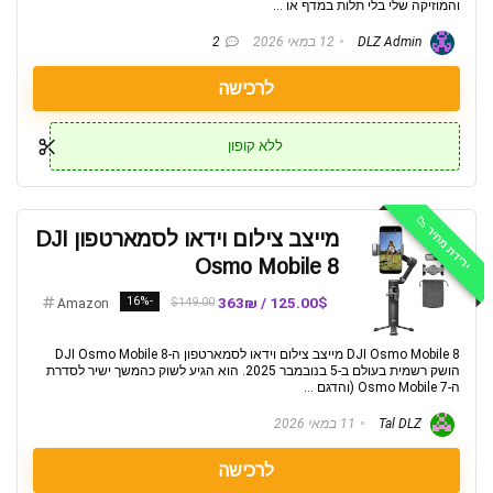
והמוזיקה שלי בלי תלות במדף או ...
DLZ Admin
12 במאי 2026
2
לרכישה
ללא קופון
ירידת מחיר 📉
מייצב צילום וידאו לסמארטפון DJI
Osmo Mobile 8
-16%
125.00$ / 363₪
$149.00
Amazon
DJI Osmo Mobile 8 מייצב צילום וידאו לסמארטפון ה-DJI Osmo Mobile 8
הושק רשמית בעולם ב-5 בנובמבר 2025. הוא הגיע לשוק כהמשך ישיר לסדרת
ה-Osmo Mobile 7 (והדגם ...
Tal DLZ
11 במאי 2026
לרכישה