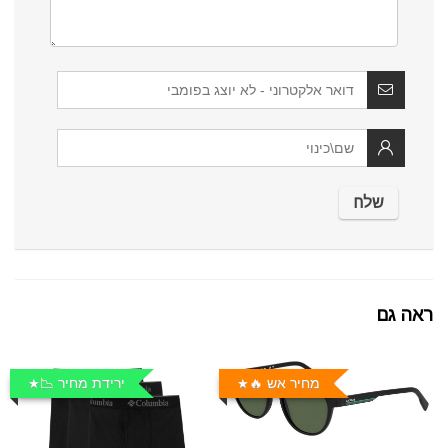
ראה גם
מחיר אש 🔥
ירידת מחיר 📉