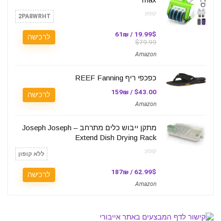
קופון:
2PA8WRHT
19.99$ / 61₪
לרכישה
$79.99
Amazon
כפכפי ריף REEF Fanning
$43.00 / 159₪
לרכישה
Amazon
מתקן ייבוש כלים מתרחב – Joseph Joseph
Extend Dish Drying Rack
קופון:
ללא קופון
62.99$ / 187₪
לרכישה
Amazon