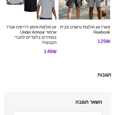
מארז זוג חולצות טישרט מבית
זוג חולצות אימון דרייפיט אנדר
Reebook
ארמור Under Armour
במחירים בלעדיים לחברי
129₪
הקבוצה!
149₪
תגובות
השאר תגובה