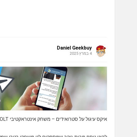
Daniel Geekbuy
4 במרץ 2025
איקס עיגול על סטרואידים – משחק אינטראקטיבי Giiker Super TIC-TAC-TOE BOLT