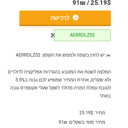
25.19$ / 91₪
לרכישה
AERRDLZ02
✂️ יש להזין בקופה ולממש את הקופון: AERRDLZ02
המלצה לשנות את המטבע בהגדרות אפליקציה לדולרים
ולא שקלים, אחרת המחיר שמופיע לכם גבוה ב5.5%
לטובת עמלת המרה מדולר לשקל שעלי אקספרס גובה
באתר.
מחיר: 25.19$
מחיר סופי בשקלים: 91₪