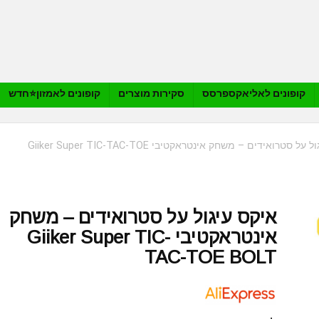
קופונים לאליאקספרסס
סקירות מוצרים
קופונים לאמזון⭐️חדש
איקס עיגול על סטרואידים – משחק אינטראקטיבי Giiker Super TIC-TAC-TOE
איקס עיגול על סטרואידים – משחק
אינטראקטיבי Giiker Super TIC-
TAC-TOE BOLT