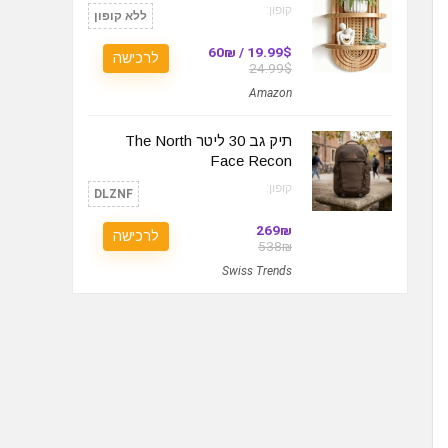
קופון:
ללא קופון
19.99$ / 60₪
לרכישה
24.99$
Amazon
תיק גב 30 ליטר The North
Face Recon
קופון:
DLZNF
269₪
לרכישה
538₪
Swiss Trends