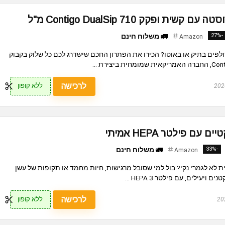
ת ופקק Contigo DualSip 710 מ"ל
-27%
🚛 משלוח חינם
Amazon
ולפים בתיק או באוטו? הכירו את הפתרון החכם שישדרג לכם כל שלוק בקבוק
לרכישה
ללא קופון
עם פילטר HEPA אמיתי
-33%
🚛 משלוח חינם
Amazon
 לא לגמרי נקי? בול למי שסובל מרגישות, חיות מחמד או תקופות של עשן
ויעילים, עם פילטר HEPA 3 ...
לרכישה
ללא קופון