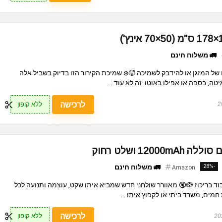
🚛 משלוח חינם
 של המזגן או להידבק לשמיכה 🥵❄️ שמיכת הקירור הזו בדיוק בשביל אלה
, בספה או אפילו באוטו. זה לא עוד ...
לרכישה
ללא קופון
120 ושלט רחוק
-28%
🚛 משלוח חינם
Amazon
ד בריכוז 🙉🔇 מאוורר שולחני חדש שמביא איתו שקט, עוצמה ותנועה לכל
 חמים, משרד ביתי או לקפוץ איתו ...
לרכישה
ללא קופון