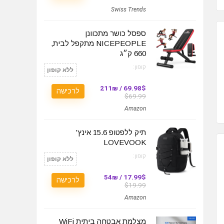
Swiss Trends
ספסל כושר מתכוונן
NICEPEOPLE מתקפל לבית,
660 ק״ג
קופון:
ללא קופון
69.98$ / 211₪
לרכישה
$69.99
Amazon
תיק ללפטופ 15.6 אינץ'
LOVEVOOK
קופון:
ללא קופון
17.99$ / 54₪
לרכישה
$19.99
Amazon
מצלמת אבטחה ביתית WiFi