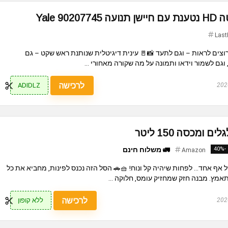
Yale 9
Last
וצים לראות – וגם לתעד 📸🚪 עינית דיגיטלית שנותנת ראש שקט – גם
גם לשמור וידאו ותמונה על מה שקורה מאחורי ...
לרכישה
ADIDLZ
ומכסה 150 ליטר
-40%
🚛 משלוח חינם
Amazon
אף אחד... לפחות שיהיה קל ונוח! 🧺🚗 הסל הזה נכנס לפינות, מחביא את כל
אמץ. מבנה חזק שמחזיק עומס, חלוקה ...
לרכישה
ללא קופון