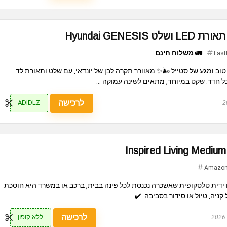
🚛 משלוח חינם
Last
טוב ומגע של סטייל 🌬️✨ מאוורר תקרה לבן של יונדאי, עם שלט ותאורת לד
 חדר. שקט במיוחד, מתאים לשינה עמוקה ...
לרכישה
ADIDLZ
Amazo
ידית טלסקופית שאשכרה נכנסת לכל פינה בבית, ברכב או במשרד היא חוסכת
ניה, טיול או סידור בסביבה. ✔️ ...
לרכישה
ללא קופון