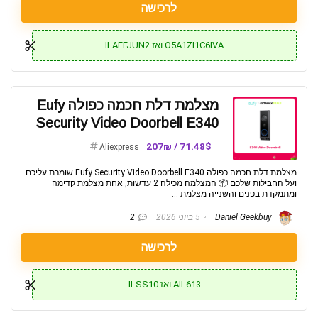
לרכישה
O5A1ZI1C6IVA ואז ILAFFJUN2
מצלמת דלת חכמה כפולה Eufy
Security Video Doorbell E340
71.48$ / 207₪
Aliexpress
מצלמת דלת חכמה כפולה Eufy Security Video Doorbell E340 שומרת עליכם
ועל החבילות שלכם 📦 המצלמה מכילה 2 עדשות, אחת מצלמת קדימה
ומתמקדת בפנים והשנייה מצלמת ...
Daniel Geekbuy
5 ביוני 2026
2
לרכישה
AIL613 ואז ILSS10