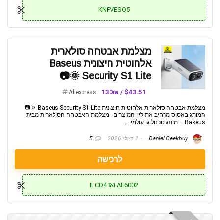
KNFVESQ5
מצלמת אבטחה סולארית
אלחוטית חיצונית Baseus
Security S1 Lite 🌞📷
$43.51 / 130₪
Aliexpress
מצלמת אבטחה סולארית אלחוטית חיצונית Baseus Security S1 Lite 🌞📷
המותג באסוס מרחיב את ליין המוצרים - מצלמת האבטחה הסולארית מבית
Baseus – מותג טכנולוגי עולמי ...
Daniel Geekbuy
1 ביולי 2026
5
לרכישה
AE6002 ואז ILCD4