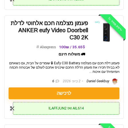
ירידת מחיר 📉
פעמון מצלמה חכם אלחוטי לדלת
ANKER eufy Video Doorbell
C30 2K
35.65$ / 100₪
Aliexpress
🚛 משלוח חינם
פעמון דלת חכם עם מצלמה Eufy C30 Battery 🔒 שומרים על הבית, גם כשאתם
לא בבית! תכירו את פעמון הדלת החכם שיכניס אתכם לעולם של אבטחה חכמה
ויומיומית! עם איכות ...
Daniel Geekbuy
2 ביוני 2026
6
לרכישה
AIL614 ואז ILAFFJUN2