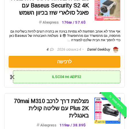
Baseus Security S2 4K עם
פאנל סולארי שזז בכיוון השמש
57.6$ / 176₪
Aliexpress
אף אחד לא אוהב הפתעות לא צפויות בגינה או בחניה רוצים להיות בשליטה גם
מהספה, גם מהמשרד וגם מהחופשה? 😎📱 מצלמת האבטחה של Baseus כאן
כדי להפוך את הבית שלכם למצודה ...
Daniel Geekbuy
4 באוגוסט 2026
4
לרכישה
AEIP32 ואז ILSC04
ירידת מחיר 📉
מצלמת דרך לרכב 70mai M310
Plus 2K עם שליטה קולית
באנגלית
38.89$ / 119₪
Aliexpress