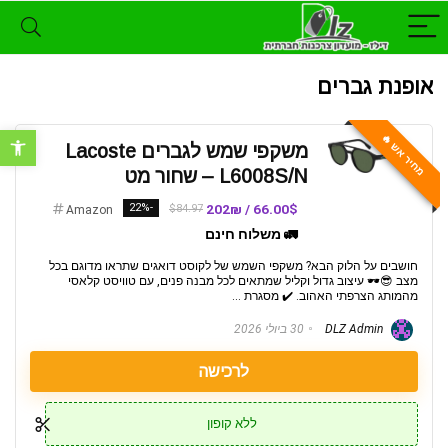
אופנת גברים
פתח סרגל נ
מחיר אש 🔥
משקפי שמש לגברים Lacoste
L6008S/N – שחור מט
-22%
66.00$ / 202₪
$84.97
Amazon
🚛 משלוח חינם
חושבים על הלוק הבא? משקפי השמש של לקוסט דואגים שתראו מדוגם בכל
מצב 😎🕶️ עיצוב גדול וקליל שמתאים לכל מבנה פנים, עם טוויסט קלאסי
מהמותג הצרפתי האהוב. ✔️ מסגרת ...
DLZ Admin
30 ביולי 2026
לרכישה
ללא קופון