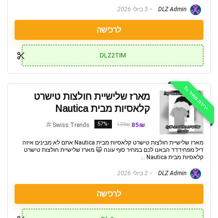
DLZ Admin
3 ביולי 2026
לרכישה
DLZ2TIM
ירידת מחיר 📉
מארז שלישיית חולצות טישרט
קלאסיות מבית Nautica
-57%
85₪
199₪
Swiss Trends
מארז שלישיית חולצות טישרט קלאסיות מבית Nautica אתם לא מבינים איזה
דיל מפחידדד הבאנו לכם במחיר סוף עונה 🙀 מארז שלישיית חולצות טישרט
קלאסיות מבית Nautica ...
DLZ Admin
2 ביולי 2026
לרכישה