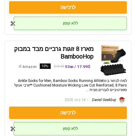
לרכישה
ללא קופון
מארז 8 זוגות גרביים מבד במבוק
BambooHop
-10%
17.99$ / 53₪
$19.99
Amazon
למה לבחור ב-Ankle Socks for Men, Bamboo Socks Running Athletic
Cushioned Moisture Wicking Low Cut Reinforced, 8 Pairs **גרבי אנקל
ספורטיביים לגברים מבית ...
Daniel Geekbuy
14 ביוני 2026
לרכישה
ללא קופון