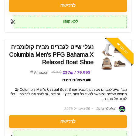
לרכישה
ללא קופון
רב מכר 👑
נעלי שייט לגברים מבית קולומביה
Columbia Men’s PFG Bahama X
Relaxed Boat Shoe
79.99$ / 237₪
79.99$
Amazon
🚛 משלוח חינם
נעלי שייט לגברים מבית קולומביה Columbia Men's Casual Boat Shoe 🏖️
מחפש נעליים שאפשר לנעול כל היום בקיץ – גם לים, גם לעיר וגם לבריכה – בלי
לוותר על נוחות ...
Lotan Cohen
30 באפריל 2026
לרכישה