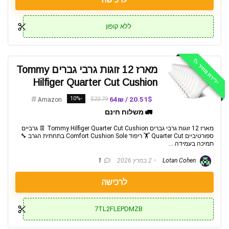
ללא קופון
ירידת מחיר 📉
מארז 12 זוגות גרבי גברים Tommy
Hilfiger Quarter Cut Cushion
-10%
20.51$ / 64₪
$22.79
Amazon
🚛 משלוח חינם
מארז 12 זוגות גרבי גברים Tommy Hilfiger Quarter Cut Cushion 👖 גרביים
ספורטיביים Quarter Cut 🏋️ ריפוד Comfort Cushion Sole בתחתית הגרב 🔧
תמיכה בעמידה ...
Lotan Cohen
2 במרץ 2026
1
לרכישה
7TL2FLEPDMZB