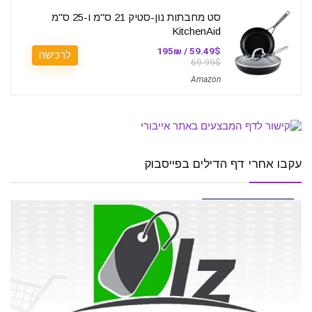
סט מחבתות נון-סטיק 21 ס"מ ו-25 ס"מ
KitchenAid
59.49$ / 195₪
לרכישה
69.99$
Amazon
עקבו אחרי דף הדילים בפייסבוק