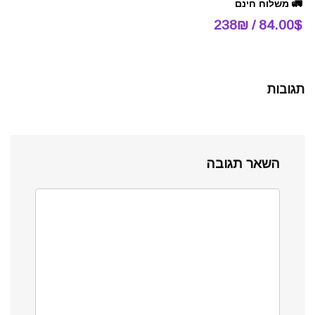
🚛 משלוח חינם
84.00$ / 238₪
תגובות
השאר תגובה