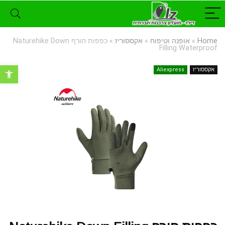
Home
»
אופנה וטיפוח
»
אקססוריז
»
כפפות חורף Naturehike Down
Filling Waterproof
פתח סרגל נ
אקססוריז
Aliexpress