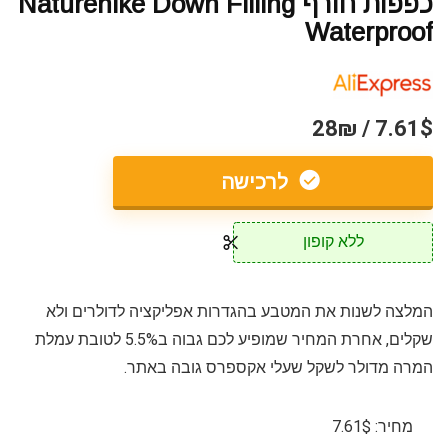
כפפות חורף Naturehike Down Filling
Waterproof
7.61$ / 28₪
לרכישה
ללא קופון
המלצה לשנות את המטבע בהגדרות אפליקציה לדולרים ולא
שקלים, אחרת המחיר שמופיע לכם גבוה ב5.5% לטובת עמלת
המרה מדולר לשקל שעלי אקספרס גובה באתר.
מחיר: 7.61$