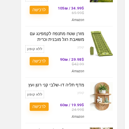
34.99$ / 105₪
לרכישה
69.99$
Amazon
מזרן שטח מתנפח לקמפינג עם
משאבת רגל מובנית וכרית
קופון:
ללא קופון
29.98$ / 90₪
לרכישה
$42.99
Amazon
מדף תליה דו-שלבי קני רטן ועץ
קופון:
ללא קופון
19.99$ / 60₪
לרכישה
24.99$
Amazon