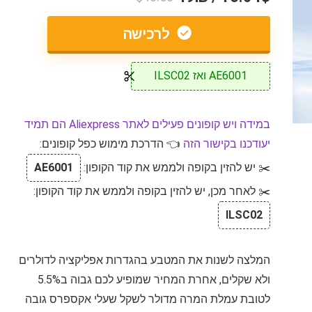
לרכישה
AE6001 ואז ILSC02
במידה ויש קופונים פעילים לאתר Aliexpress הם תמיד
יעודכנו בקישור הזה
👈 הדרכת מימוש כפל קופונים:
✂️ יש להזין בקופה ולממש את קוד הקופון:
AE6001
✂️ לאחר מכן, יש להזין בקופה ולממש את קוד הקופון:
ILSC02
המלצה לשנות את המטבע בהגדרות אפליקציה לדולרים
ולא שקלים, אחרת המחיר שמופיע לכם גבוה ב5.5%
לטובת עמלת המרה מדולר לשקל שעלי אקספרס גובה