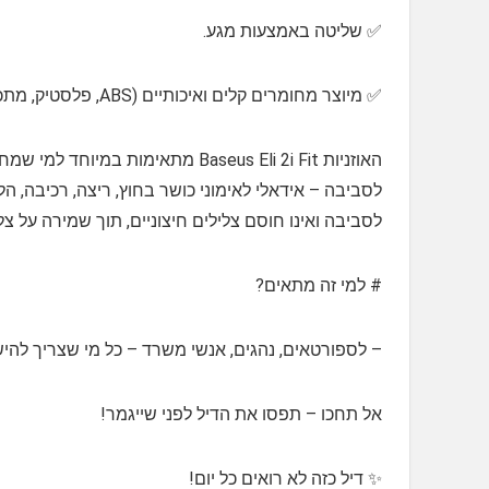
✅️ שליטה באמצעות מגע.
✅️ מיוצר מחומרים קלים ואיכותיים (ABS, פלסטיק, מתכת, סיליקון).
האוזניות Baseus Eli 2i Fit מתאימ
לסביבה – אידאלי לאימוני כושר בחוץ, ריצה, רכיבה, ה
לסביבה ואינו חוסם צלילים חיצוניים, תוך שמירה על צל
# למי זה מתאים?
– לספורטאים, נהגים, אנשי משרד – כל מי שצריך להי
אל תחכו – תפסו את הדיל לפני שייגמר!
✨ דיל כזה לא רואים כל יום!