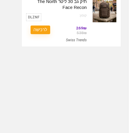
תיק גב 30 ליטר The North
Face Recon
קופון:
DLZNF
269₪
לרכישה
538₪
Swiss Trends