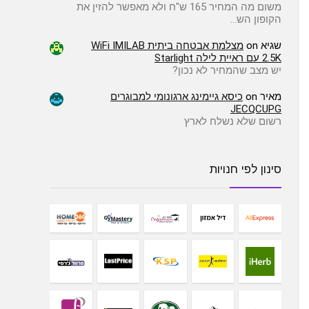
משום מה המחיר 165 ש"ח ולא מאפשר להזין את
הקופון הש…
שגיא
on
מצלמת אבטחה ביתית WiFi IMILAB
2.5K עם ראיית לילה Starlight
יש מצב שהמחיר לא נכון?
מאיר
on
כיסא גיימינג ארגונומי למבוגרים
JECQCUPG
רשום שלא נשלח לארץ
סינון לפי חנויות