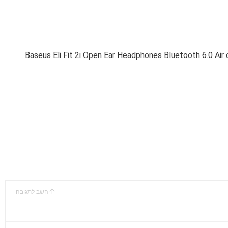
Baseus Eli Fit 2i Open Ear Headphones Bluetooth 6.0 Air
השב לתגובה