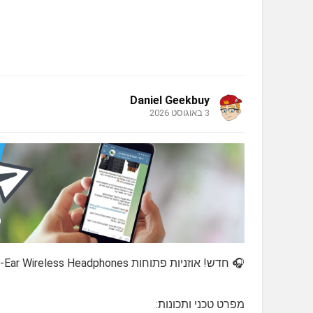
Daniel Geekbuy
3 באוגוסט 2026
🎧 חדש! אוזניות פתוחות Baseus Eli 2i Fit Open-Ear Wireless Headphones במחיר נדיר
מפרט טכני ותכונות: