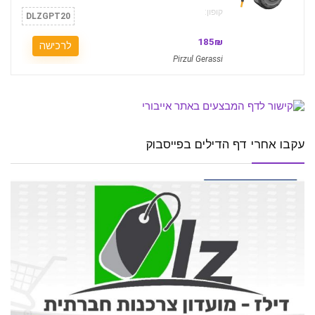
קופון:
DLZGPT20
185₪
לרכישה
Pirzul Gerassi
עקבו אחרי דף הדילים בפייסבוק