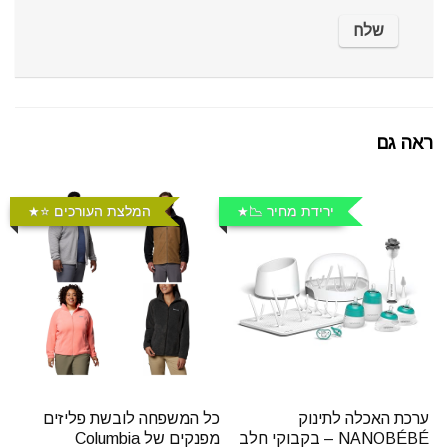
ראה גם
ירידת מחיר 📉
המלצת העורכים ⭐️
ערכת האכלה לתינוק
כל המשפחה לובשת פליזים
NANOBÉBÉ – בקבוקי חלב
מפנקים של Columbia