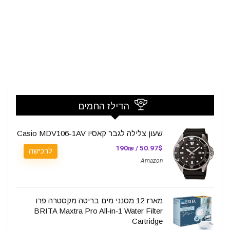
הדילז החמים
שעון צלילה לגבר קאסיו Casio MDV106-1AV
50.97$ / 190₪
לרכישה
Amazon
מארז 12 מסנני מים בריטה מקסטרה פרו
BRITA Maxtra Pro All‑in‑1 Water Filter
Cartridge