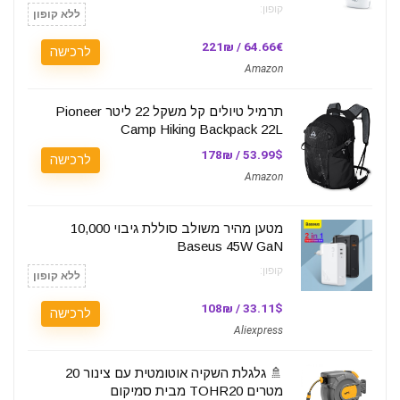
קופון:
ללא קופון
64.66€ / 221₪
לרכישה
Amazon
תרמיל טיולים קל משקל 22 ליטר Pioneer
Camp Hiking Backpack 22L
53.99$ / 178₪
לרכישה
Amazon
מטען מהיר משולב סוללת גיבוי 10,000
Baseus 45W GaN
קופון:
ללא קופון
33.11$ / 108₪
לרכישה
Aliexpress
🚿 גלגלת השקיה אוטומטית עם צינור 20
מטרים TOHR20 מבית סמיקום