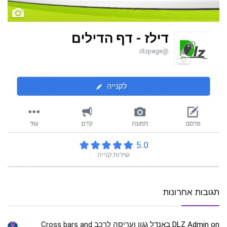
תגובות אחרונות
on
DLZ Admin
באנדל גגון ועריסה לרכב Cross bars and