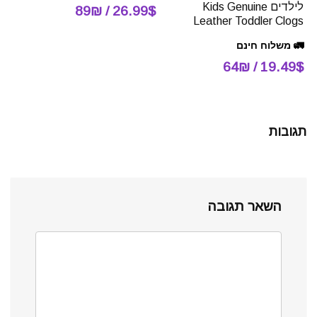
לילדים Kids Genuine
26.99$ / 89₪
Leather Toddler Clogs
🚛 משלוח חינם
19.49$ / 64₪
תגובות
השאר תגובה