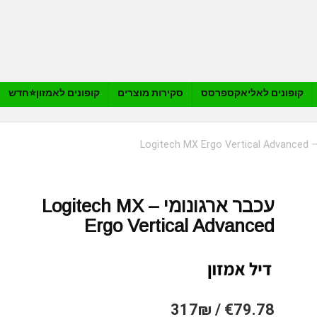
קופונים לאליאקספרסס
סקירות מוצרים
קופונים לאמזון⭐️חדש
Logite
עכבר ארגונומי – Logitech MX
Ergo Vertical Advanced
€79.78 / 317₪