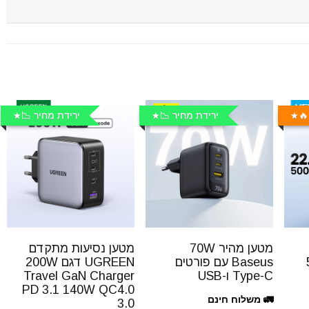
🔥
ירידת מחיר 📉
ירידת מחיר 📉
מטען מהיר 70W
מטען נסיעות מתקדם
Baseus עם פורטים
UGREEN דגם 200W
Type-C ו-USB
Travel GaN Charger
PD 3.1 140W QC4.0
🚛 משלוח חינם
3.0