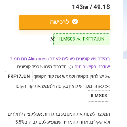
49.1$ / 143₪
לרכישה
FKF17JUN ואז ILMS03
במידה ויש קופונים פעילים לאתר Aliexpress הם תמיד
יעודכנו בקישור הזה
👈 הדרכת מימוש כפל קופונים:
✂️ יש להזין בקופה ולממש את קוד הקופון:
FKF17JUN
✂️ לאחר מכן, יש להזין בקופה ולממש את קוד הקופון:
ILMS03
המלצה לשנות את המטבע בהגדרות אפליקציה לדולרים
ולא שקלים, אחרת המחיר שמופיע לכם גבוה ב5.5%