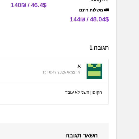
46.4$ / 140₪
🚛 משלוח חינם
48.04$ / 144₪
תגובה 1
א
19 במאי 2026 at 10:49
הקופון השני לא עובד
השאר תגובה