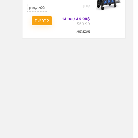
קופון:
ללא קופון
46.98$ / 141₪
לרכישה
$59.99
Amazon