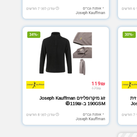
אופנת גברים
ים
עודכן לפני 7 חודשים
Joseph Kauffman
-34%
-30%
119₪
179₪
זית
זוג מיקרופליזים Joseph Kauffman
Jo
190GSM ב-119₪🧥
אופנת גברים
ים
עודכן לפני 8 חודשים
Joseph Kauffman