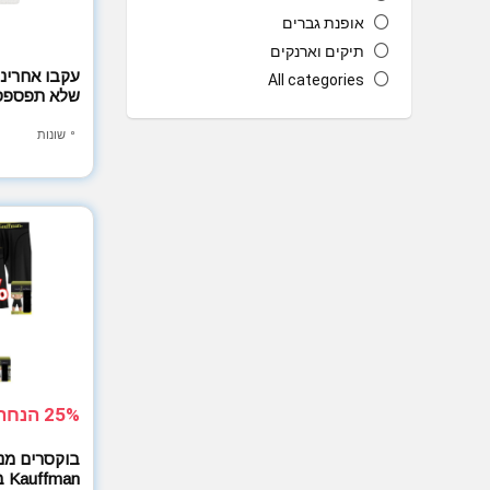
אופנת גברים
תיקים וארנקים
עקבו אחרינו
All categories
שלא תפספסו
שונות
25% הנחה
an