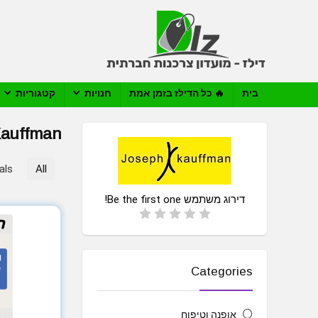
בית
🔥 כל הדילז בזמן אמת
חנויות
קטגוריות
Kauffman
als
All
דירוג משתמש
Be the first one!
Categories
אופנה וטיפוח