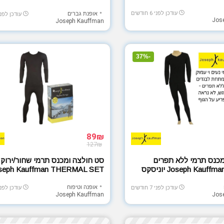
עודכן לפני 6 חודשים
אופנת גברים
עודכן לפני 6 חודש
Jos
Joseph Kauffman
-37%
89₪
127₪
מכנס תרמי ללא תפרים
סט חולצה ומכנס תרמי שחור/ירוק 
Joseph Kauf יוניסקס
seph Kauffman THERMAL SET
LEVEL 2 יוניסקס
אופנה וטיפוח
עודכן לפני 7 חודשים
עודכן לפני 7 חודש
Joseph Kauffman
Jos