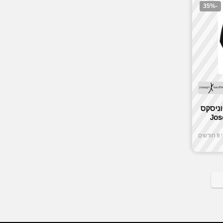
-35%
וניסקס
Jos
ים