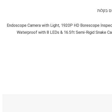
ים בקלות
Endoscope Camera with Light, 1920P HD Borescope Inspect
Waterproof with 8 LEDs & 16.5ft Semi-Rigid Snake C