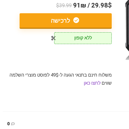
29.98$ / 91₪
$39.99
לרכישה
ללא קופון
משלוח חינם בתנאי הגעה ל-49$ לפוסט מוצרי השלמה
שווים
לחצו כאן
0