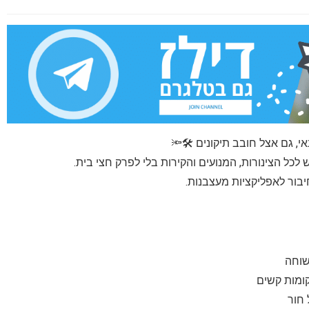
, גם אצל חובב תיקונים 🛠️🔦
ל הצינורות, המנועים והקירות בלי לפרק חצי בית.