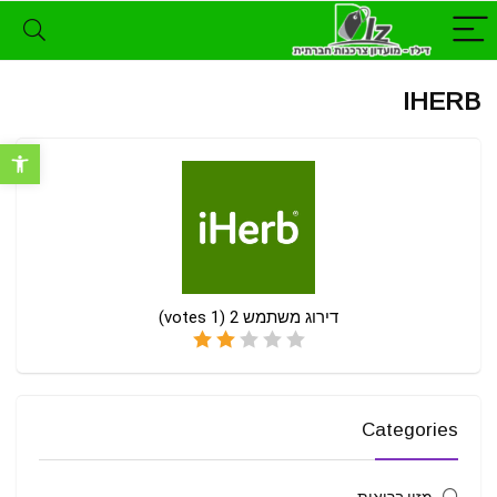
IHERB
פתח סרגל נ
דירוג משתמש
2
(
1
votes)
Categories