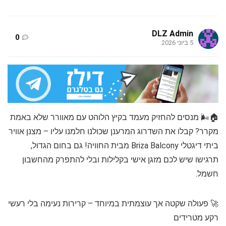
DLZ Admin
0
5 ביוני 2026
🏠🌬️ מנסים להחזיק מעמד בקיץ הלוהט עם מאוורר שלא באמת
מקרר? קבלו את השדרוג המרענן שכולנו חלמנו עליו – מצנן אוויר
ביתי דיגטלי Briza Balcony מבית החוויה! גם בחום הגדול,
תרגישו שיש לכם מזגן אישי בקלילות ובלי להתפרק מהחשבון
חשמל.
🚀 פעולה שקטה אך עוצמתית במיוחד – קרירות נעימה בלי רעשי
רקע מטרידים