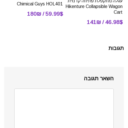
עגלה מתקפלת פתיחה קדמית
Chimical Guys HOL401
Hikenture Collapsible Wagon
Cart
59.99$ / 180₪
46.98$ / 141₪
תגובות
השאר תגובה