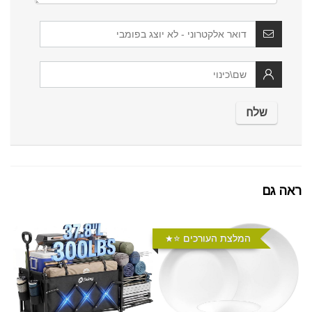
ראה גם
המלצת העורכים ⭐️