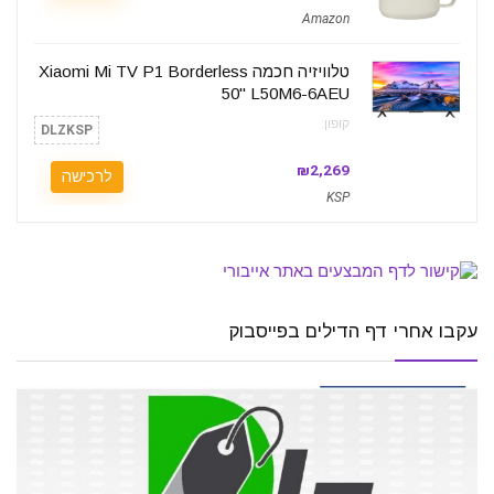
Amazon
טלוויזיה חכמה Xiaomi Mi TV P1 Borderless
50" L50M6-6AEU
קופון:
DLZKSP
₪2,269
לרכישה
KSP
עקבו אחרי דף הדילים בפייסבוק