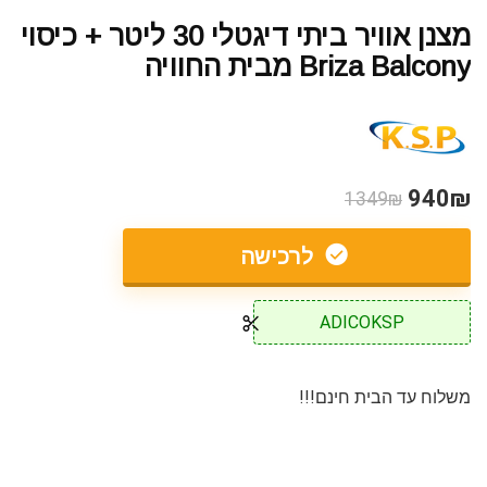
מצנן אוויר ביתי דיגטלי 30 ליטר + כיסוי
Briza Balcony מבית החוויה
940₪
1349₪
לרכישה
ADICOKSP
משלוח עד הבית חינם!!!