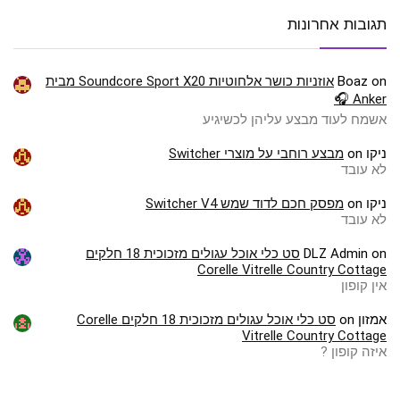
תגובות אחרונות
on
Boaz
אוזניות כושר אלחוטיות Soundcore Sport X20 מבית
Anker 🎧
אשמח לעוד מבצע עליהן לכשיגיע
ניקו
on
מבצע רוחבי על מוצרי Switcher
לא עובד
ניקו
on
מפסק חכם לדוד שמש Switcher V4
לא עובד
on
DLZ Admin
סט כלי אוכל עגולים מזכוכית 18 חלקים
Corelle Vitrelle Country Cottage
אין קופון
אמזון
on
סט כלי אוכל עגולים מזכוכית 18 חלקים Corelle
Vitrelle Country Cottage
איזה קופון ?