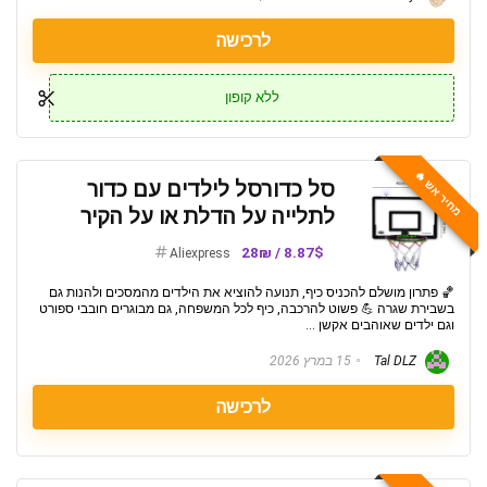
לרכישה
ללא קופון
מחיר אש 🔥
סל כדורסל לילדים עם כדור
לתלייה על הדלת או על הקיר
8.87$ / 28₪
Aliexpress
🏀 פתרון מושלם להכניס כיף, תנועה להוציא את הילדים מהמסכים ולהנות גם
בשבירת שגרה 💪 פשוט להרכבה, כיף לכל המשפחה, גם מבוגרים חובבי ספורט
וגם ילדים שאוהבים אקשן ...
Tal DLZ
15 במרץ 2026
לרכישה