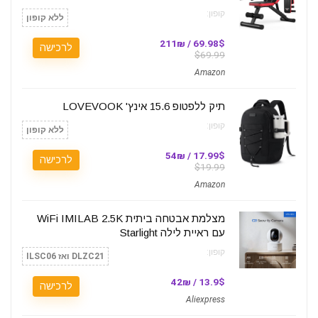
קופון:
ללא קופון
69.98$ / 211₪
לרכישה
$69.99
Amazon
תיק ללפטופ 15.6 אינץ' LOVEVOOK
קופון:
ללא קופון
17.99$ / 54₪
לרכישה
$19.99
Amazon
מצלמת אבטחה ביתית WiFi IMILAB 2.5K
עם ראיית לילה Starlight
קופון:
DLZC21 ואז ILSC06
13.9$ / 42₪
לרכישה
Aliexpress