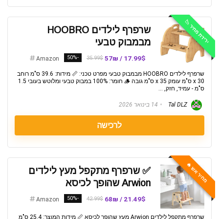
ירידת מחיר 📉
שרפרף לילדים HOOBRO
מבמבוק טבעי
-50%
17.99$ / 57₪
35.99$
Amazon
שרפרף לילדים HOOBRO מבמבוק טבעי מפרט טכני: 📏 מידות: 39.6 ס"מ רוחב
x 30 ס"מ עומק x 35 ס"מ גובה 🪵 חומר: 100% במבוק טבעי ומלוטש בעובי 1.5
ס"מ - עמיד, חזק, ...
Tal DLZ
14 בינואר 2026
לרכישה
מחיר אש 🔥
✅ שרפרף מתקפל מעץ לילדים
Arwion שהופך לכיסא
-50%
21.49$ / 68₪
42.99$
Amazon
שרפרף מתקפל לילדים Arwion מעץ שהופך לכיסא 📏 מידות המוצר: 25.4 ס"מ