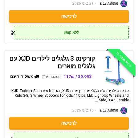
DLZ Admin
21 ביוני 2026
לרכישה
ללא קופון
ירידת מחיר 📉
קורקינט 3 גלגלים לילדים XJD עם
גלגלים מוארים
39.99$ / 117₪
🚛 משלוח חינם
Amazon
קורקינט ילדים תלת-גלגלי מתכוונן מבית XJD, דגם XJD Toddler Scooters for
Kids 3-8, 3 Wheel Scooters for Kids 110lbs, LED Light-Up Wheels and
Side, 3 Adjustable ...
DLZ Admin
15 ביוני 2026
לרכישה