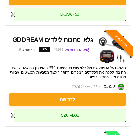
LKJSG45J
מחיר אש 🔥
גלאי מתכות לילדים GDDREAM
-50%
24.99$ / 75₪
49.99$
Amazon
חולמים על הרפתקאות ועל גילוי אוצרות אמיתיים? 🎒✨ הפתרון המושלם לצאת
החוצה, לסקרן את הסקרנים הצעירים ולהתחיל לצוד מטבעות, תכשיטים ואביזרי
מתכת מיד! מתאים במיוחד ...
Tal DLZ
17 באפריל 2026
לרכישה
GZUIAEGE