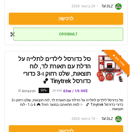
Tal DLZ
24 בינואר 2026
לרכישה
OR93BMLT
מחיר אש 🔥
סל כדורסל לילדים לתלייה על
הדלת עם תאורת לד, לוח
תוצאות, שלט רחוק ו-3 כדורי
כדורסל Tinytrek 🏀
-50%
19.99$ / 63₪
39.99$
Amazon
סל כדורסל לילדים לתלייה על הדלת עם תאורת לד, לוח תוצאות, שלט רחוק ו-3
כדורי כדורסל Tinytrek 🏀 ✨ למה תתאהבו במוצר הזה? 🎮 6 ב-1 - לוח
תוצאות ...
Tal DLZ
19 בינואר 2026
לרכישה