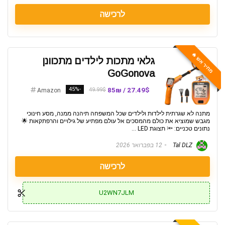
לרכישה
מחיר אש 🔥
גלאי מתכות לילדים מתכוונן
GoGonova
-45%
27.49$ / 85₪
49.99$
Amazon
מתנה לא שגרתית לילדות ולילדים שכל המשפחה תיהנה ממנה, מסע חינוכי
מגבש שמוציא את כולם מהמסכים אל עולם מפתיע של גילויים והרפתקאות 🌟
נתונים טכניים: 🔦 תצוגת LED ...
Tal DLZ
12 בפברואר 2026
לרכישה
U2WN7JLM