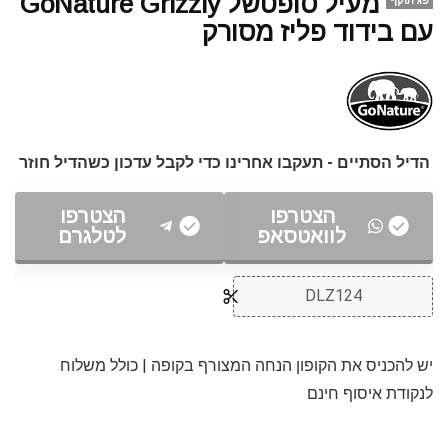
מעיל סופטשל GoNature Grizzly
פג תוקף
עם בידוד פליז מסורק
הדיל הסתיים - תעקבו אחרינו כדי לקבל עדכון כשהדיל חוזר
הצטרפו
הצטרפו
לוואטסאפ
לטלגרם
DLZ124
יש להכניס את הקופון הנחה המצורף בקופה | כולל משלוח
לנקודת איסוף חינם