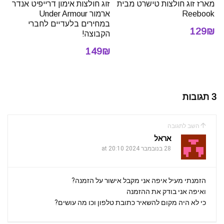
מארז זוג חולצות טישרט מבית
זוג חולצות אימון דרייפיט אנדר
Reebook
ארמור Under Armour
במחירים בלעדיים לחברי
129₪
הקבוצה!
149₪
3 תגובות
השב לתגובה
אראל
28 בנובמבר 2024 at 20:10
הזמנתי מעיל איפה אני מקבל אישור על הזמנה?
ואיפה אני בודק את ההזמנה
כי לא היה מקום להשאיר כתובת טלפון וכו מה עושים?