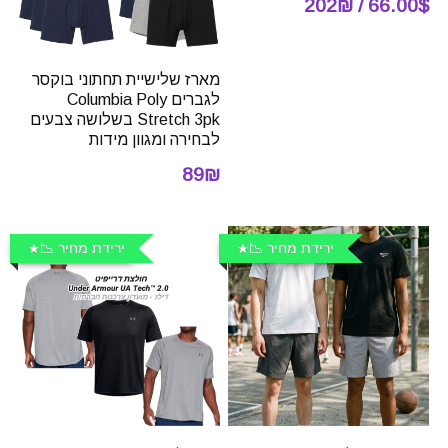
66.00$ / 202₪
מארז שלישיית תחתוני בוקסר
לגברים Columbia Poly
Stretch 3pk בשלושה צבעים
לבחירה ומגוון מידות
89₪
ירידת מחיר 📉
ירידת מחיר 📉