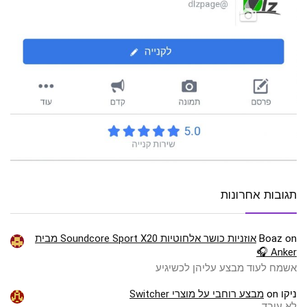
תגובות אחרונות
on
Boaz
אוזניות כושר אלחוטיות Soundcore Sport X20 מבית
Anker 🎧
אשמח לעוד מבצע עליהן לכשיגיע
ניקו
on
מבצע רוחבי על מוצרי Switcher
לא עובד