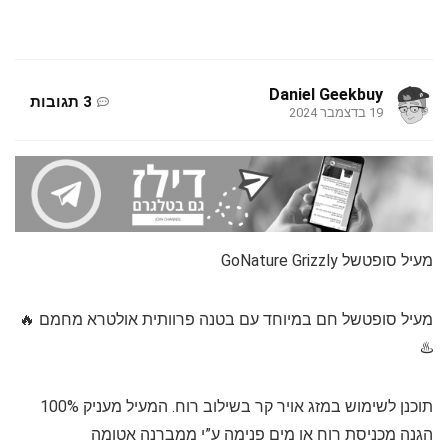
Daniel Geekbuy
3 תגובות
19 בדצמבר 2024
מעיל סופטשל GoNature Grizzly
מעיל סופטשל חם במיוחד עם בטנה פרוותית אולטרא מחמם 🔥
♨️
תוכנן לשימוש במזג אויר קר בשילוב רוח. המעיל מעניק 100%
הגנה מכניסת רוח או מים פנימה ע”י ממברנה אטומה