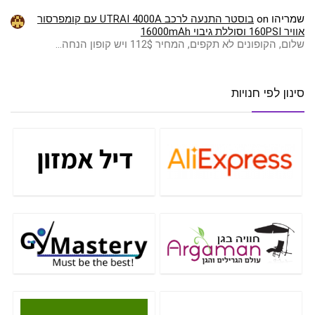
שמריהו
on
בוסטר התנעה לרכב UTRAI 4000A עם קומפרסור
אוויר 160PSI וסוללת גיבוי 16000mAh
שלום, הקופונים לא תקפים, המחיר 112$ ויש קופון הנחה…
סינון לפי חנויות