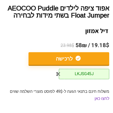
אפוד ציפה לילדים AEOCOO Puddle
Float Jumper בשתי מידות לבחירה
19.18$ / 58₪
23.98$
לרכישה
LKJSG45J
משלוח חינם בתנאי הגעה ל-49$ לפוסט מוצרי השלמה שווים
לחצו כאן