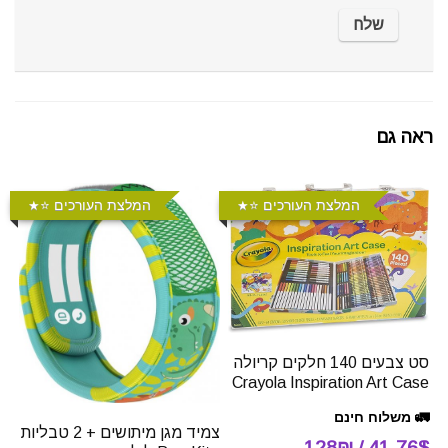
ראה גם
המלצת העורכים ⭐️
המלצת העורכים ⭐️
סט צבעים 140 חלקים קריולה
Crayola Inspiration Art Case
🚛 משלוח חינם
צמיד מגן מיתושים + 2 טבליות
41.76$ / 128₪