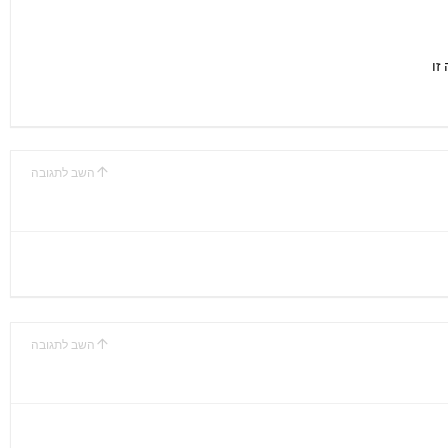
זו
השב לתגובה
השב לתגובה