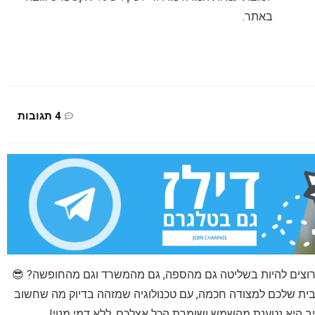
באתר.
4 תגובות
 רוצים להיות בשליטה גם מהספה, גם מהמשרד וגם מהחופשה? 😎
B כאן כדי להפוך את הבית שלכם למצודה חכמה, עם טכנולוגיה שמזהה בדיוק מה שחשוב
ניב היא נטענת מהשמש ושומרת הכל אצלכם, ללא דמי מנוי!