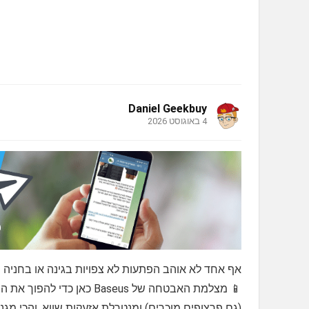
Daniel Geekbuy
4 באוגוסט 2026
אף אחד לא אוהב הפתעות לא צפויות בגינה או בחניה
📱 מצלמת האבטחה של aseus
(גם פרצופים מוכרים) ומנטרלת אזעקות שווא. והכי מג