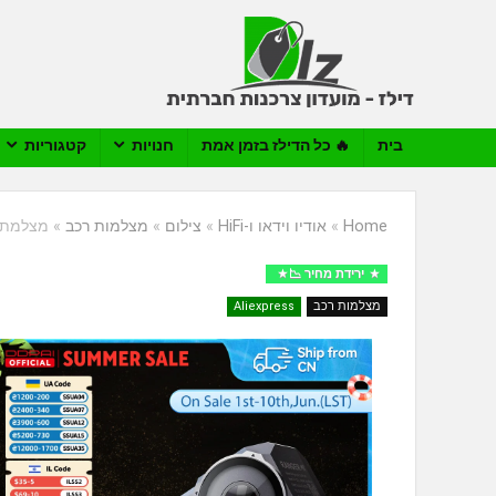
בית
🔥 כל הדילז בזמן אמת
חנויות
קטגוריות
Home
»
אודיו וידאו ו-HiFi
»
צילום
»
מצלמות רכב
»
מצלמת דרך ד
ירידת מחיר 📉
מצלמות רכב
Aliexpress