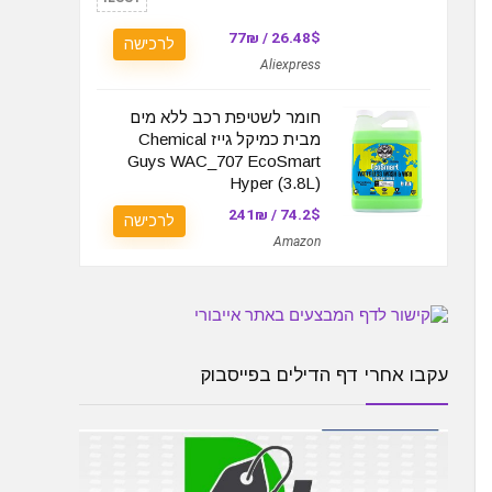
26.48$ / 77₪
לרכישה
Aliexpress
חומר לשטיפת רכב ללא מים
מבית כמיקל גייז Chemical
Guys WAC_707 EcoSmart
Hyper (3.8L)
74.2$ / 241₪
לרכישה
Amazon
עקבו אחרי דף הדילים בפייסבוק