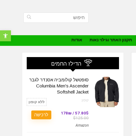
פתח סרגל נ
תקנון האתר וגילוי נאות
אודות
הדילז החמים
סופטשל קולומביה אסנדר לגבר
Columbia Men's Ascender
Softshell Jacket
קופון:
ללא קופון
57.80$ / 178₪
לרכישה
$125.00
Amazon