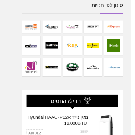
סינון לפי חנויות
הדילז החמים
מזגן נייד Hyundai HAAC-P12R
קופון:
ADIDLZ