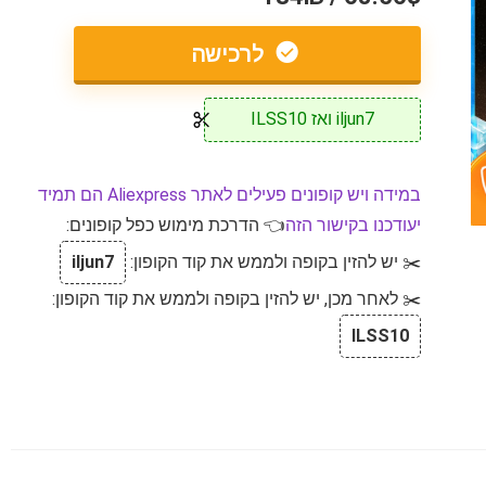
לרכישה
iljun7 ואז ILSS10
במידה ויש קופונים פעילים לאתר Aliexpress הם תמיד
יעודכנו בקישור הזה
👈 הדרכת מימוש כפל קופונים:
✂️ יש להזין בקופה ולממש את קוד הקופון:
iljun7
✂️ לאחר מכן, יש להזין בקופה ולממש את קוד הקופון:
ILSS10