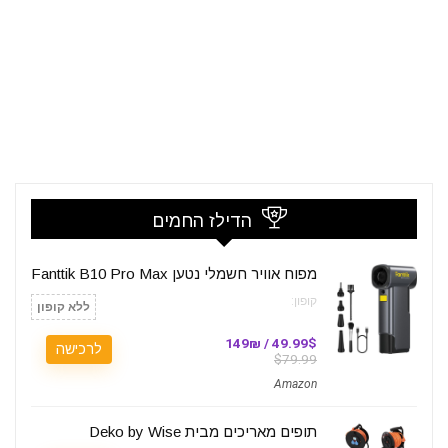
הדילז החמים
מפוח אוויר חשמלי נטען Fanttik B10 Pro Max
קופון:
ללא קופון
49.99$ / 149₪
לרכישה
$79.99
Amazon
תופים מאריכים מבית Deko by Wise