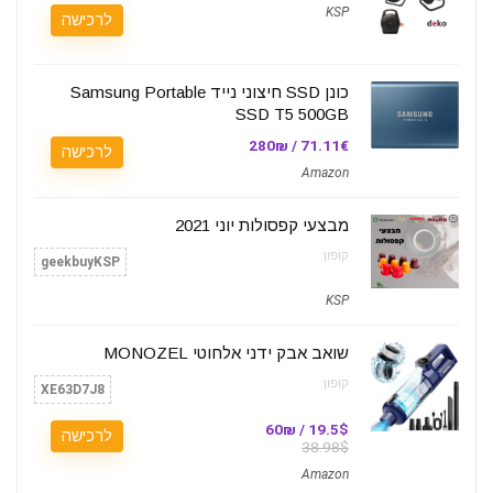
KSP
לרכישה
כונן SSD חיצוני נייד Samsung Portable
SSD T5 500GB
71.11€ / 280₪
לרכישה
Amazon
מבצעי קפסולות יוני 2021
קופון:
geekbuyKSP
KSP
שואב אבק ידני אלחוטי MONOZEL
קופון:
XE63D7J8
19.5$ / 60₪
לרכישה
38.98$
Amazon