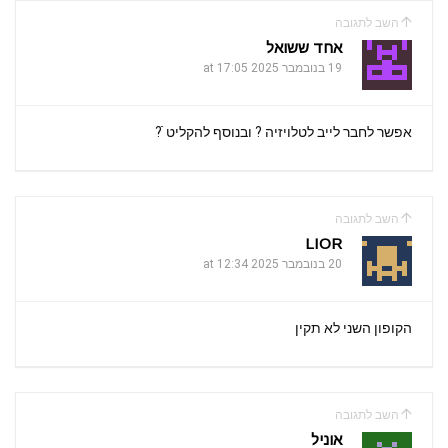
השב לתגובה
אחד ששואל
19 בנובמבר 2025 at 17:05
אפשר לחבר לייב לטלויזיה ? ובנוסף להקליט ֿ?
השב לתגובה
LIOR
20 בנובמבר 2025 at 12:34
הקופון השני לא תקין
השב לתגובה
אוניל