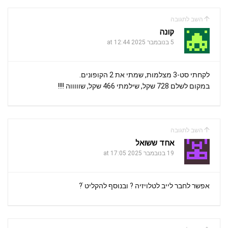
השב לתגובה
קונה
5 בנובמבר 2025 at 12:44
לקחתי סט-3 מצלמות, שמתי את 2 הקופונים.
במקום לשלם 728 שקל, שילמתי 466 שקל, שוווווה !!!!
השב לתגובה
אחד ששואל
19 בנובמבר 2025 at 17:05
אפשר לחבר לייב לטלויזיה ? ובנוסף להקליט ֿ?