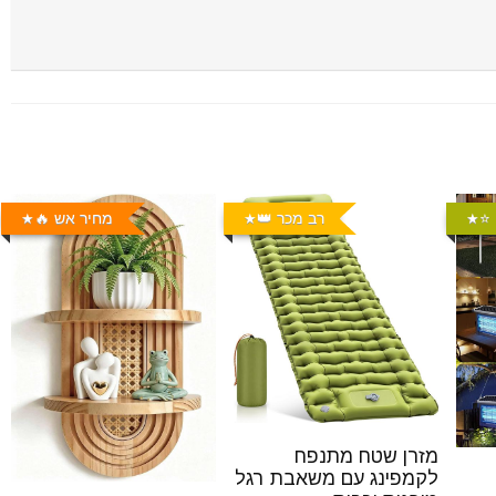
⭐️
רב מכר 👑
מחיר אש 🔥
מזרן שטח מתנפח
לקמפינג עם משאבת רגל