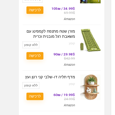
34.99$ / 105₪
לרכישה
69.99$
Amazon
מזרן שטח מתנפח לקמפינג עם
משאבת רגל מובנית וכרית
קופון:
ללא קופון
29.98$ / 90₪
לרכישה
$42.99
Amazon
מדף תליה דו-שלבי קני רטן ועץ
קופון:
ללא קופון
19.99$ / 60₪
לרכישה
24.99$
Amazon