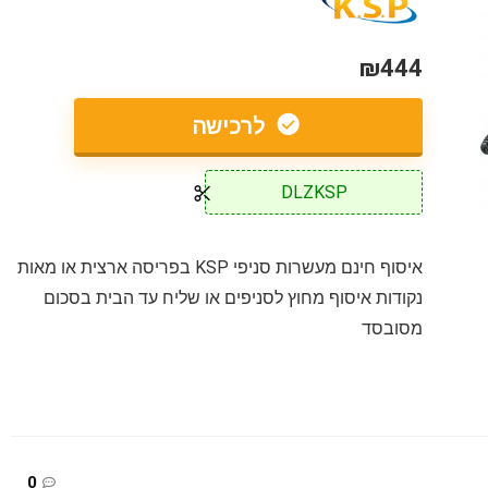
₪444
לרכישה
DLZKSP
איסוף חינם מעשרות סניפי KSP בפריסה ארצית או מאות
נקודות איסוף מחוץ לסניפים או שליח עד הבית בסכום
מסובסד
0