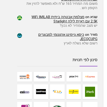
משום מה המחיר 165 ש"ח ולא מאפשר להזין את
הקופון הש…
שגיא
on
מצלמת אבטחה ביתית WiFi IMILAB
2.5K עם ראיית לילה Starlight
יש מצב שהמחיר לא נכון?
מאיר
on
כיסא גיימינג ארגונומי למבוגרים
JECQCUPG
רשום שלא נשלח לארץ
סינון לפי חנויות