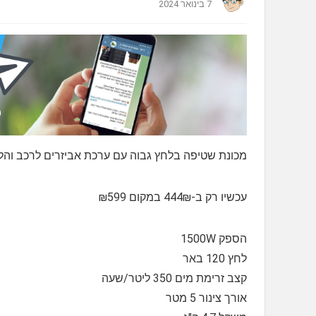
7 בינואר 2024
מכונת שטיפה בלחץ גבוה עם ערכת אביזרים לרכב והליקופטר uatak 120 Home and Car Kit 1500W
עכשיו רק ב-444₪ במקום ₪599
הספק 1500W
לחץ 120 באר
קצב זרימת מים 350 ליטר/שעה
אורך צינור 5 מטר