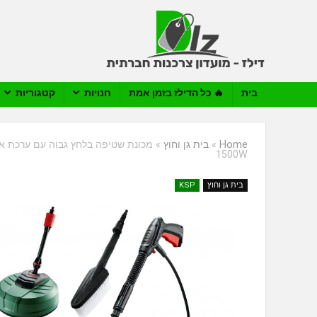
בית
🔥 כל הדילז בזמן אמת
חנויות
קטגוריות
Home
»
בית גן וחוץ
»
1500W
בית גן וחוץ
KSP