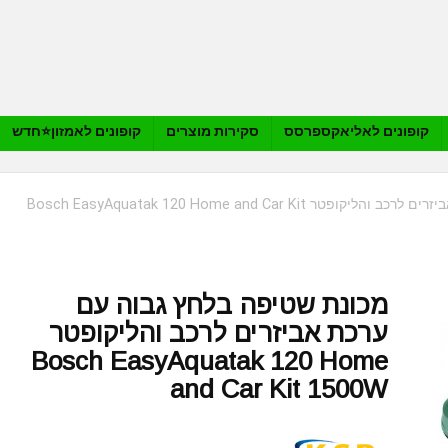
קופונים לאליאקספרסס
סקירות מוצרים
קופונים לאמזון⭐️חדש
מכונת שטיפה בלחץ גבוה עם ערכת אביזרים לרכב והליקופטר Bosch EasyAquatak 120 Home and Car Kit
מכונת שטיפה בלחץ גבוה עם
ערכת אביזרים לרכב והליקופטר
Bosch EasyAquatak 120 Home
and Car Kit 1500W