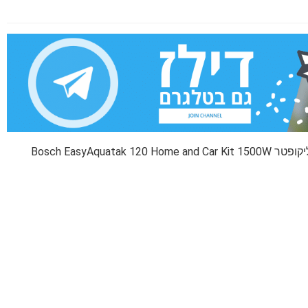
Bosch EasyAq