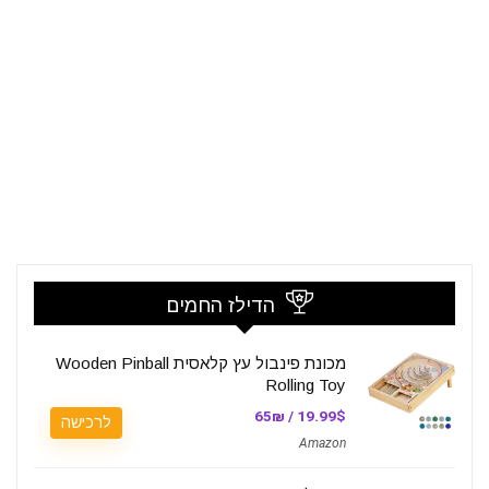
הדילז החמים
מכונת פינבול עץ קלאסית Wooden Pinball
Rolling Toy
19.99$ / 65₪
לרכישה
Amazon