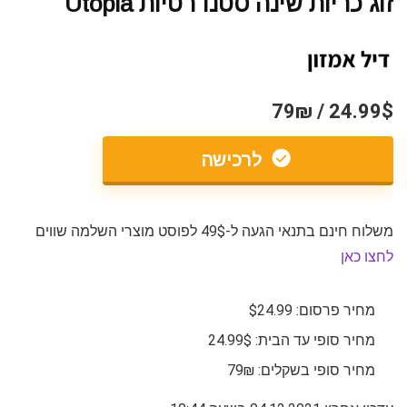
זוג כריות שינה סטנדרטיות Utopia
24.99$ / 79₪
לרכישה
משלוח חינם בתנאי הגעה ל-49$ לפוסט מוצרי השלמה שווים
לחצו כאן
מחיר פרסום: $24.99
מחיר סופי עד הבית: 24.99$
מחיר סופי בשקלים: 79₪