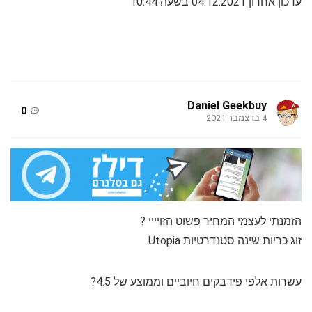
עדכון אחרון 04.12.2021 בשעה 10:44
Daniel Geekbuy
0
4 בדצמבר 2021
הזמנתי לעצמי המחיר פשוט הזויייי ?
זוג כריות שינה סטנדרטיות Utopia
עשרות אלפי פידבקים חיוביים וממוצע של 4.5?