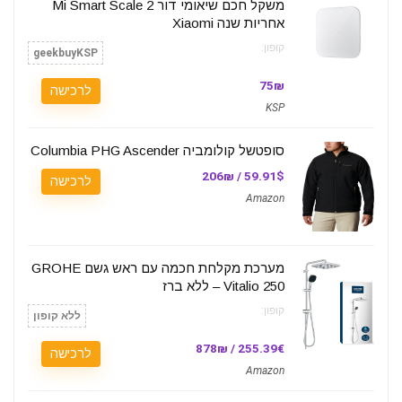
משקל חכם שיאומי דור Mi Smart Scale 2
אחריות שנה Xiaomi
קופון:
geekbuyKSP
75₪
לרכישה
KSP
סופטשל קולומביה Columbia PHG Ascender
59.91$ / 206₪
לרכישה
Amazon
מערכת מקלחת חכמה עם ראש גשם GROHE
Vitalio 250 – ללא ברז
קופון:
ללא קופון
255.39€ / 878₪
לרכישה
Amazon