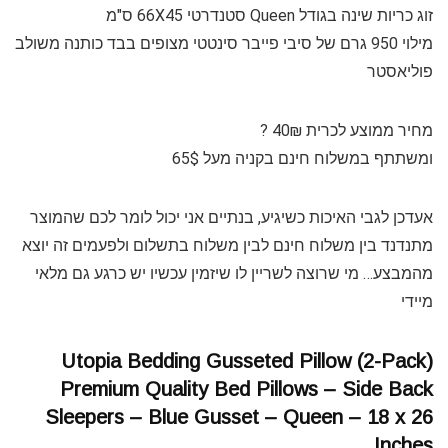
זוג כריות שינה בגודל Queen סטנדרטי 66X45 ס"מ
מילוי 950 גרם של סיבי פייבר סינטטי מצופים בבד כותנה משולב
פוליאסטר
מחיר ממוצע לכרית 40₪ ?
ומשתתף במשלוח חינם בקניה מעל 65$
אעדכן לגבי האיכות כשיגיע, בנתיים אני יכול לומר לכם שהמוצר
מתנדנד בין משלוח חינם לבין משלוח בתשלום ולפעמים זה יוצא
מהמבצע… מי שרוצה לשריין לו שיזמין עכשיו יש כרגע גם מלאי
מיידי
Utopia Bedding Gusseted Pillow (2-Pack)
Premium Quality Bed Pillows – Side Back
Sleepers – Blue Gusset – Queen – 18 x 26
Inches