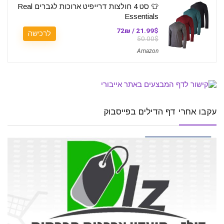
👕 סט 4 חולצות דרייפיט ארוכות לגברים Real
Essentials
21.99$ / 72₪
לרכישה
50.00$
Amazon
עקבו אחרי דף הדילים בפייסבוק