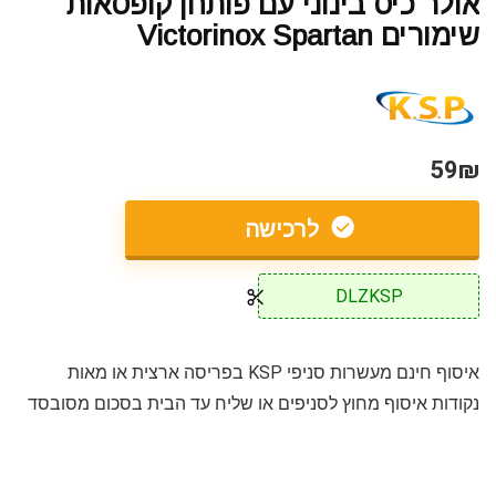
אולר כיס בינוני עם פותחן קופסאות
שימורים Victorinox Spartan
59₪
לרכישה
DLZKSP
איסוף חינם מעשרות סניפי KSP בפריסה ארצית או מאות
נקודות איסוף מחוץ לסניפים או שליח עד הבית בסכום מסובסד