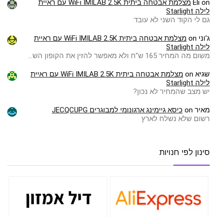
on
Eli
מצלמת אבטחה ביתית WiFi IMILAB 2.5K עם ראיית
לילה Starlight
גם לי הקוד השני לא עובד
ג'וני
on
מצלמת אבטחה ביתית WiFi IMILAB 2.5K עם ראיית
לילה Starlight
משום מה המחיר 165 ש"ח ולא מאפשר להזין את הקופון הש…
שגיא
on
מצלמת אבטחה ביתית WiFi IMILAB 2.5K עם ראיית
לילה Starlight
יש מצב שהמחיר לא נכון?
מאיר
on
כיסא גיימינג ארגונומי למבוגרים JECQCUPG
רשום שלא נשלח לארץ
סינון לפי חנויות