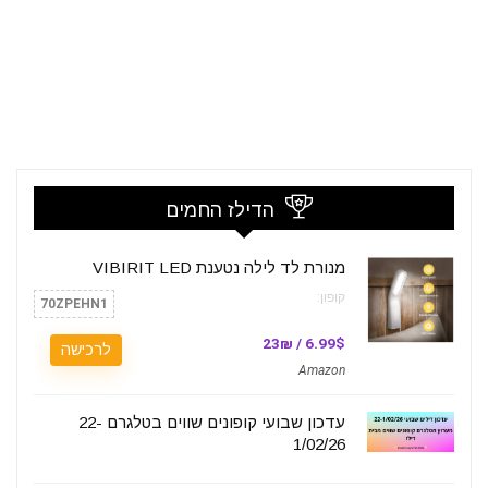
הדילז החמים
מנורת לד לילה נטענת VIBIRIT LED
קופון:
70ZPEHN1
6.99$ / 23₪
לרכישה
Amazon
עדכון שבועי קופונים שווים בטלגרם 22-
1/02/26