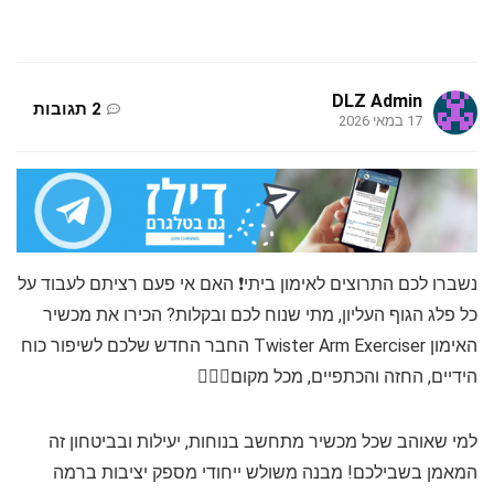
DLZ Admin
2 תגובות
17 במאי 2026
נשברו לכם התרוצים לאימון ביתי❗ האם אי פעם רציתם לעבוד על
כל פלג הגוף העליון, מתי שנוח לכם ובקלות? הכירו את מכשיר
האימון Twister Arm Exerciser החבר החדש שלכם לשיפור כוח
הידיים, החזה והכתפיים, מכל מקום🏋️‍♂️✨
למי שאוהב שכל מכשיר מתחשב בנוחות, יעילות ובביטחון זה
המאמן בשבילכם! מבנה משולש ייחודי מספק יציבות ברמה