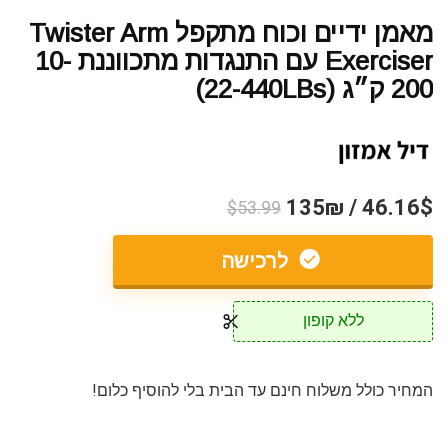
מאמן ידיים וכוח מתקפל Twister Arm
Exerciser עם התנגדות מתכווננת 10-
200 ק״ג (22-440LBs)
46.16$ / 135₪
$53.99
לרכישה
ללא קופון
המחיר כולל משלוח חינם עד הבית בלי להוסיף כלום!