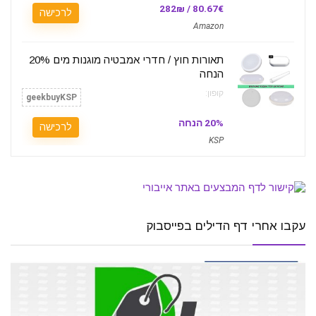
80.67€ / 282₪
לרכישה
Amazon
תאורות חוץ / חדרי אמבטיה מוגנות מים 20%
הנחה
קופון:
geekbuyKSP
20% הנחה
לרכישה
KSP
עקבו אחרי דף הדילים בפייסבוק