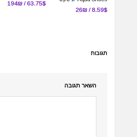
63.75$ / 194₪
8.59$ / 26₪
תגובות
השאר תגובה