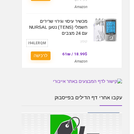
Amazon
מכשיר עיסוי וגירוי שרירים
חשמלי (TENS) נטען NURSAL
עם 24 מצבים
קופון:
I94LERQM
18.99$ / 61₪
לרכישה
Amazon
עקבו אחרי דף הדילים בפייסבוק