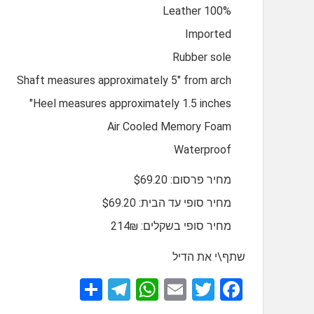
100% Leather
Imported
Rubber sole
Shaft measures approximately 5" from arch
Heel measures approximately 1.5 inches"
Air Cooled Memory Foam
Waterproof
מחיר פרסום: $69.20
מחיר סופי עד הבית: $69.20
מחיר סופי בשקלים: 214₪
שתף\י את הדיל
S
T
W
E
T
F
h
el
h
m
wi
a