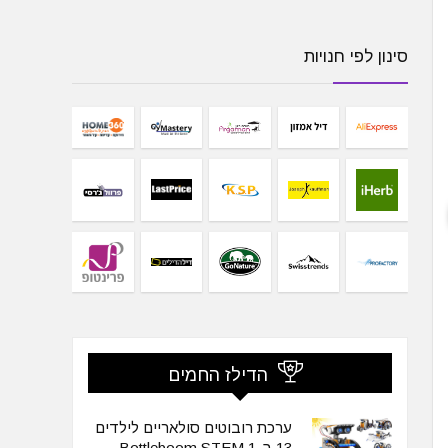
סינון לפי חנויות
הדילז החמים
ערכת רובוטים סולאריים לילדים
13 ב-1 Bottleboom STEM