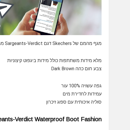
מגף מהמם של Skechers דגם Sargeants-Verdict מתחת לרף המס ומשלוח חינם?
מלא מידות משתתפות כולל מידות ביגפוט קיצוניות
צבע חום כהה Dark Brown
גפה עשויה 100% עור
עמידות לחדירת מים
סוליה איכותית עם ספוג זיכרון
ants-Verdict Waterproof Boot Fashion