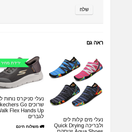
ראה גם
ירידת מחיר 
נעלי סניקרס נוחות ל
שרוכים kechers Go
alk Flex Hands Up
לגברים
נעלי מים קלות לים
ולבריכה Quick Drying
🚛 משלוח חינם
Aqua Shoes יוניסקס