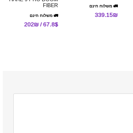
FIBER
🚛 משלוח חינם
339.15₪
🚛 משלוח חינם
67.8$ / 202₪