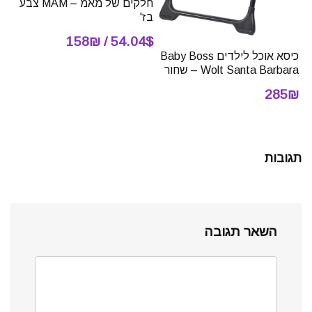
חלקים של מאמ – MAM צבע
בז'
54.04$ / 158₪
כיסא אוכל לילדים Baby Boss
Wolt Santa Barbara – שחור
285₪
תגובות
השאר תגובה