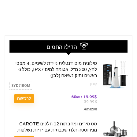
הדילז החמים
סילונית מים דנטלית ניידת לשיניים, 4 מצבי
לחץ, 300 מ"ל, אטומה למים IPX7, כולל 6
ראשים ותיק נשיאה (לבן)
קופון:
3YD7IBQM
19.99$ / 60₪
לרכישה
39.99$
Amazon
סט סירים ומחבתות 12 חלקים CAROTE
מנירוסטה תלת שכבתית עם ידיות נשלפות