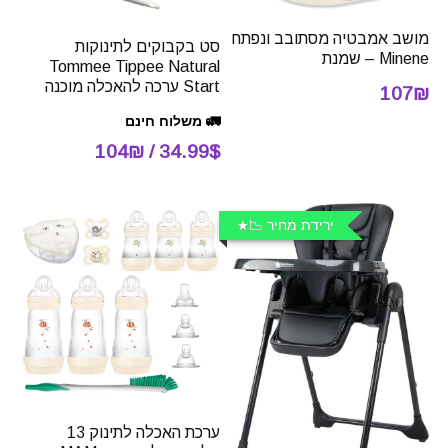
מושב אמבטיה מסתובב ונפתח
סט בקבוקים לתינוקות
Minene – שמנת
Tommee Tippee Natural
Start ערכה להאכלה מוכנה
107₪
🚛 משלוח חינם
34.99$ / 104₪
ירידת מחיר 📉
ערכת האכלה לתינוק 13