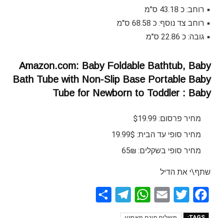
▪️ רוחב: כ 43.18 ס"מ
▪️ רוחב צד נוסף: כ 68.58 ס"מ
▪️ גובה: כ 22.86 ס"מ
Amazon.com: Baby Foldable Bathtub, Baby
Bath Tube with Non-Slip Base Portable Baby
Tube for Newborn to Toddler : Baby
מחיר פרסום: $19.99
מחיר סופי עד הבית: 19.99$
מחיר סופי בשקלים: 65₪
שתף\י את הדיל
S
T
W
E
T
F
h
el
h
m
wi
a
TAGS:
משלוח חינם מאמזון