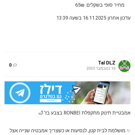
מחיר סופי בשקלים: 65₪
עדכון אחרון 16.11.2025 בשעה 13:39
Tal DLZ
0
16 בנובמבר 2025
אמבטיית תינוק מתקפלת RONBEI בצבע בז' 🛁
✨ מושלמת לבית קטן, לנסיעות או כשצריך אמבטיה שנייה אצל