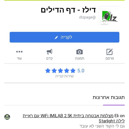
תגובות אחרונות
on
Eli
מצלמת אבטחה ביתית WiFi IMILAB 2.5K עם ראיית
לילה Starlight
גם לי הקוד השני לא עובד