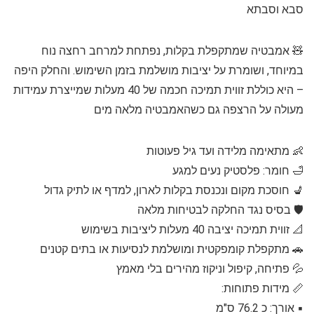
סבא וסבתא
🧸 אמבטיה שמתקפלת בקלות, נפתחת למרחב רחצה נוח
במיוחד, ושומרת על יציבות מושלמת בזמן השימוש. והחלק היפה
– היא כוללת זווית תמיכה חכמה של 40 מעלות שמייצרת עמידות
מעולה על הרצפה גם כשהאמבטיה מלאה מים
👶 מתאימה מלידה ועד גיל פעוטות
🛁 חומר: פלסטיק נעים למגע
💺 חוסכת מקום ונכנסת בקלות לארון, למדף או לתיק גדול
🛡️ בסיס נגד החלקה לבטיחות מלאה
📐 זווית תמיכה יציבה 40 מעלות ליציבות בשימוש
🚗 מתקפלת קומפקטית ומושלמת לנסיעות או בתים קטנים
💦 פתיחה, קיפול וניקוז מהירים בלי מאמץ
📏 מידות פתוחות:
▪️ אורך: כ 76.2 ס"מ