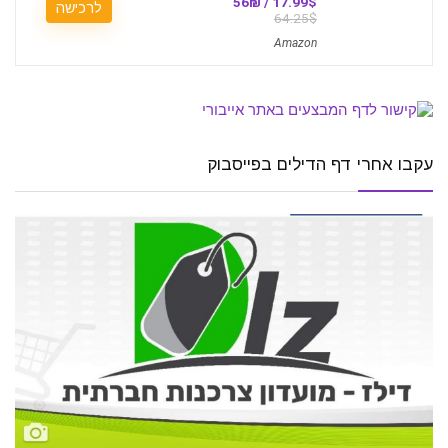
17.99$ / 56₪
לרכישה
64.25$
Amazon
עקבו אחרי דף הדילים בפייסבוק