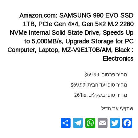
Amazon.com: SAMSUNG 990 EVO SSD
1TB, PCIe Gen 4×4, Gen 5×2 M.2 2280
NVMe Internal Solid State Drive, Speeds Up
to 5,000MB/s, Upgrade Storage for PC
Computer, Laptop, MZ-V9E1T0B/AM, Black :
Electronics
מחיר פרסום: $69.99
מחיר סופי עד הבית: $69.99
מחיר סופי בשקלים: 261₪
שתף\י את הדיל
S
T
W
E
T
F
h
el
h
m
wi
a