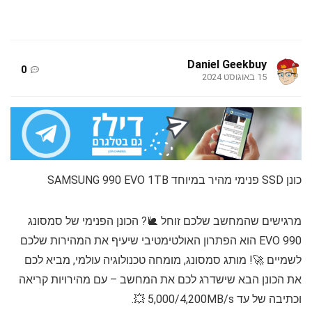
Daniel Geekbuy
0
15 באוגוסט 2024
כונן SSD פנימי מהיר במיוחד SAMSUNG 990 EVO 1TB
מרגישים שהמחשב שלכם זוחל 🐌? הכונן הפנימי של סמסונג
990 EVO הוא הפתרון האולטימטיבי שיעיף את המהירות שלכם
לשמיים 🚀! מותג סמסונג, מומחה טכנולוגיה עולמי, מביא לכם
את הכונן הבא שישדרג לכם את המחשב – עם מהירויות קריאה
וכתיבה של עד 5,000/4,200MB/s 💥.