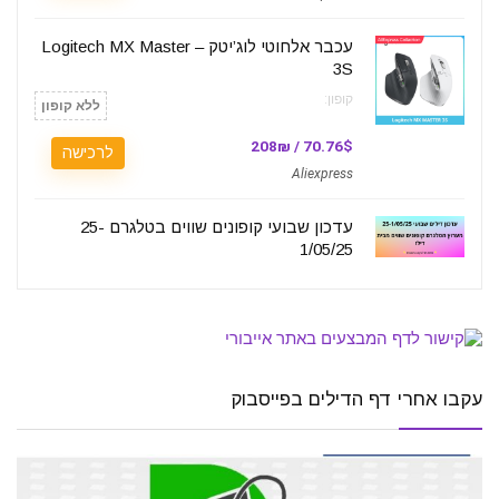
עכבר אלחוטי לוג’יטק – Logitech MX Master
3S
קופון:
ללא קופון
70.76$ / 208₪
לרכישה
Aliexpress
עדכון שבועי קופונים שווים בטלגרם 25-
1/05/25
עקבו אחרי דף הדילים בפייסבוק