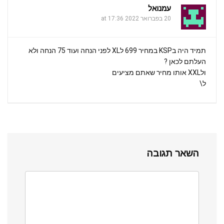
עמנואל
20 בפברואר 2022 at 17:36
תמיד היה בKSP במחיר 699 לXL לפני הנחה ועוד 75 הנחה ולא
העלתם לכאן ?
ולXXL אותו מחיר שאתם מציעים
ל\
השאר תגובה