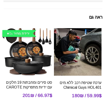
ראה גם
ירידת מחיר 📉
סט סירים ומחבתות 19 חלקים
ערכת שטיפת רכב ללא מים
עם ידיות מתפרקות CAROTE
Chimical Guys HOL401
66.97$ / 201₪
59.99$ / 180₪