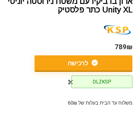
ארון ברביקיו עם משטח נירוסטה יוניטי
Unity XL כתר פלסטיק
789₪
לרכישה
DLZKSP
משלוח עד הבית בעלות של 60₪